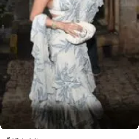
Home
/
मनोरंजन