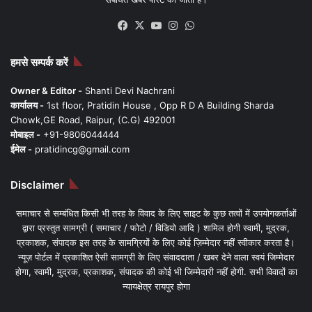
Facebook
X
YouTube
Instagram
WhatsApp
हमसे सम्पर्क करें
Owner & Editor -
Shanti Devi Nachrani
कार्यालय -
1st floor, Pratidin House , Opp R D A Building Sharda
Chowk,GE Road, Raipur, (C.G) 492001
मोबाइल -
+91-9806044444
ईमेल -
pratidincg@gmail.com
Disclaimer
समाचार से सम्बंधित किसी भी तरह के विवाद के लिए साइट के कुछ तत्वों में उपयोगकर्ताओं
द्वारा प्रस्तुत सामग्री ( समाचार / फोटो / विडियो आदि ) शामिल होगी स्वामी, मुद्रक,
प्रकाशक, संपादक इस तरह के सामग्रियों के लिए कोई ज़िम्मेदार नहीं स्वीकार करता है।
न्यूज़ पोर्टल में प्रकाशित ऐसी सामग्री के लिए संवाददाता / खबर देने वाला स्वयं जिम्मेदार
होगा, स्वामी, मुद्रक, प्रकाशक, संपादक की कोई भी जिम्मेदारी नहीं होगी. सभी विवादों का
न्यायक्षेत्र रायपुर होगा