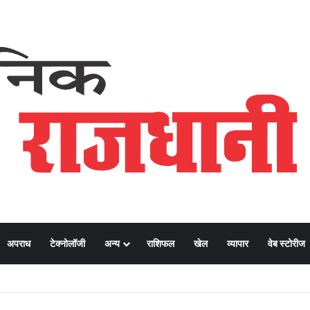
अपराध
टेक्नोलॉजी
अन्य
राशिफल
खेल
व्यापार
वेब स्टोरीज