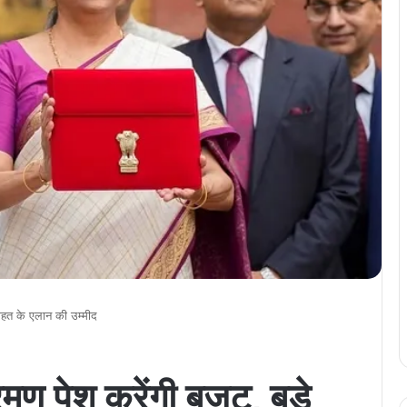
 राहत के एलान की उम्मीद
ारमण पेश करेंगी बजट, बड़े