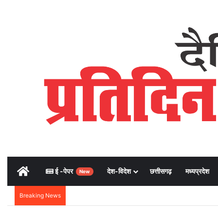
Home
ई -पेपर
देश-विदेश
छत्तीसगढ़
मध्यप्रदेश
New
Breaking News