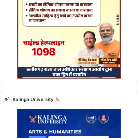
Kalinga University