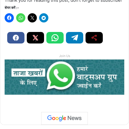
Thank you for reading this post, don't forget to subscribe!
शेयर करें :-
Join Us