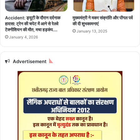
से
प्ति
7
के
सी
यो
Accident: ड्यूटी के दौरान दर्दनाक
मुख्यमंत्री ने मकर संक्रांति और पोंगल पर्व
टें
ग
हादसा: ट्रेन की चपेट में आने से रेलवे
की दी शुभकामनाएं
टेक्नीशियन की मौत, मचा हड़कंप….
January 13, 2025
January 4, 2026
Advertisement