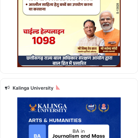
Kalinga University