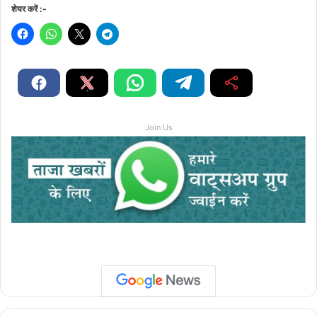
शेयर करें :-
Join Us