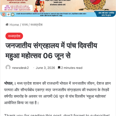
Home
/
राज्य
/
मध्यप्रदेश
मध्यप्रदेश
जनजातीय संग्रहालय में पांच दिवसीय
महुआ महोत्सव 06 जून से
newsdesk2
June 3, 2026
2 minutes read
भोपाल,।
मध्य प्रदेश शासन की राजधानी भोपाल में जनजातीय जीवन, देशज ज्ञान
परम्परा और सौन्दर्यबोध एकाग्र मप्र जनजातीय संग्रहालय की स्थापना के तेरहवें
वर्षगाँठ समारोह के अवसर पर आगामी 06 जून से पांच दिवसीय ’महुआ महोत्सव’
आयोजित किया जा रहा है।
Thank you for reading this post, don't forget to subscribe!