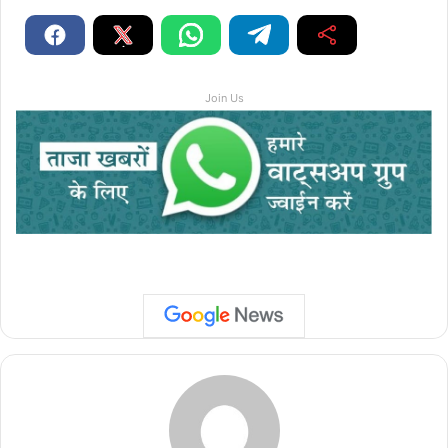
Join Us