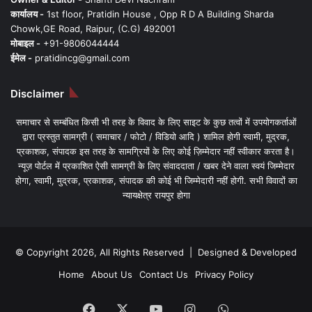
कार्यालय -
1st floor, Pratidin House , Opp R D A Building Sharda
Chowk,GE Road, Raipur, (C.G) 492001
मोबाइल -
+91-9806044444
ईमेल -
pratidincg@gmail.com
Disclaimer
समाचार से सम्बंधित किसी भी तरह के विवाद के लिए साइट के कुछ तत्वों में उपयोगकर्ताओं
द्वारा प्रस्तुत सामग्री ( समाचार / फोटो / विडियो आदि ) शामिल होगी स्वामी, मुद्रक,
प्रकाशक, संपादक इस तरह के सामग्रियों के लिए कोई ज़िम्मेदार नहीं स्वीकार करता है।
न्यूज़ पोर्टल में प्रकाशित ऐसी सामग्री के लिए संवाददाता / खबर देने वाला स्वयं जिम्मेदार
होगा, स्वामी, मुद्रक, प्रकाशक, संपादक की कोई भी जिम्मेदारी नहीं होगी. सभी विवादों का
न्यायक्षेत्र रायपुर होगा
© Copyright 2026, All Rights Reserved | Designed & Developed
Home
About Us
Contact Us
Privacy Policy
Facebook
X
YouTube
Instagram
WhatsApp