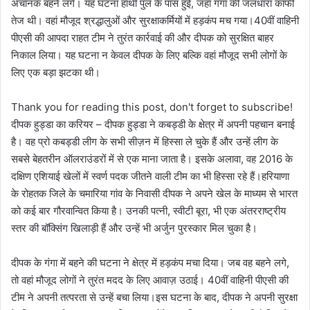
अचानक बहने लगे। यह घटना हाथी पुल के पास हुई, जहां गंगा की जलधारा काफी
तेज थी। वहां मौजूद श्रद्धालुओं और सुरक्षाकर्मियों में हड़कंप मच गया।40वीं वाहिनी
पीएसी की आपदा राहत टीम ने तुरंत कार्रवाई की और दीपक को सुरक्षित बाहर
निकाल लिया। यह घटना न केवल दीपक के लिए बल्कि वहां मौजूद सभी लोगों के
लिए एक बड़ा झटका थी।
Thank you for reading this post, don't forget to subscribe!
दीपक हुड्डा का करियर – दीपक हुड्डा ने कबड्डी के क्षेत्र में अपनी पहचान बनाई
है। वह प्रो कबड्डी लीग के सभी सीज़न में हिस्सा ले चुके हैं और उन्हें लीग के
सबसे बेहतरीन ऑलराउंडरों में से एक माना जाता है। इसके अलावा, वह 2016 के
दक्षिण एशियाई खेलों में स्वर्ण पदक जीतने वाली टीम का भी हिस्सा रहे हैं।हरियाणा
के रोहतक जिले के चमारिया गांव के निवासी दीपक ने अपने खेल के माध्यम से भारत
को कई बार गौरवान्वित किया है। उनकी पत्नी, स्वीटी बूरा, भी एक अंतरराष्ट्रीय
स्तर की बॉक्सिंग खिलाड़ी हैं और उन्हें भी अर्जुन पुरस्कार मिल चुका है।
दीपक के गंगा में बहने की घटना ने क्षेत्र में हड़कंप मचा दिया। जब वह बहने लगे,
तो वहां मौजूद लोगों ने तुरंत मदद के लिए आवाज़ उठाई। 40वीं वाहिनी पीएसी की
टीम ने अपनी तत्परता से उन्हें बचा लिया।इस घटना के बाद, दीपक ने अपनी सुरक्षा