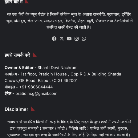
हमारे बारे में
यह एक हिंदी वेब न्यूज़ पोर्टल है जिसमें ब्रेकिंग न्यूज़ के अलावा राजनीति, प्रशासन, ट्रेंडिंग
न्यूज, बॉलीवुड, खेल जगत, लाइफस्टाइल, बिजनेस, सेहत, ब्यूटी, रोजगार तथा टेक्नोलॉजी से
संबंधित खबरें पोस्ट की जाती है।
Facebook
X
YouTube
Instagram
WhatsApp
हमसे सम्पर्क करें
Owner & Editor -
Shanti Devi Nachrani
कार्यालय -
1st floor, Pratidin House , Opp R D A Building Sharda
Chowk,GE Road, Raipur, (C.G) 492001
मोबाइल -
+91-9806044444
ईमेल -
pratidincg@gmail.com
Disclaimer
समाचार से सम्बंधित किसी भी तरह के विवाद के लिए साइट के कुछ तत्वों में उपयोगकर्ताओं
द्वारा प्रस्तुत सामग्री ( समाचार / फोटो / विडियो आदि ) शामिल होगी स्वामी, मुद्रक,
प्रकाशक, संपादक इस तरह के सामग्रियों के लिए कोई ज़िम्मेदार नहीं स्वीकार करता है।