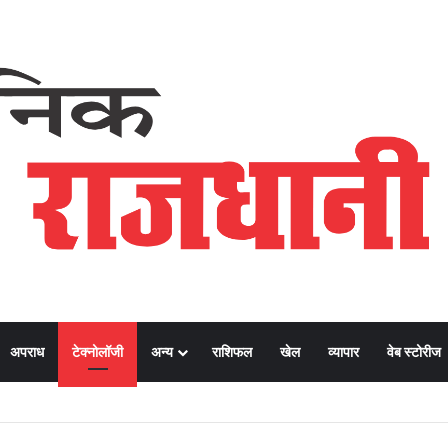
अपराध
टेक्नोलॉजी
अन्य
राशिफल
खेल
व्यापार
वेब स्टोरीज