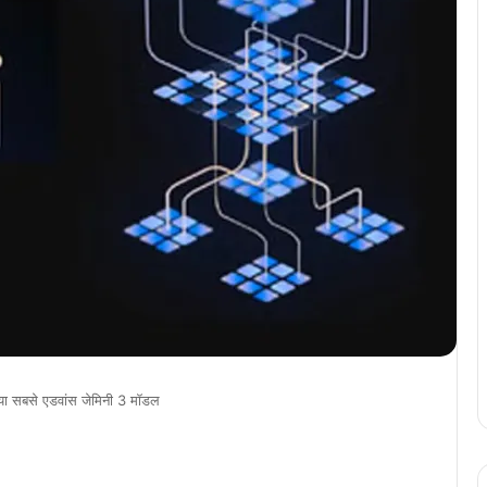
 किया सबसे एडवांस जेमिनी 3 मॉडल