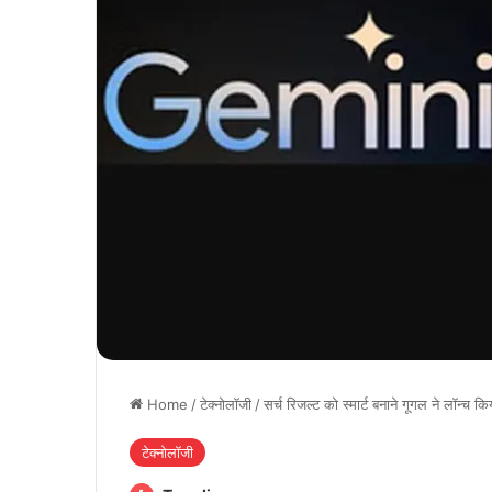
Home
/
टेक्नोलॉजी
/
सर्च रिजल्ट को स्मार्ट बनाने गूगल ने लॉन्च
टेक्नोलॉजी