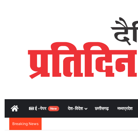
Home
ई -पेपर
देश-विदेश
छत्तीसगढ़
मध्यप्रदेश
New
Breaking News