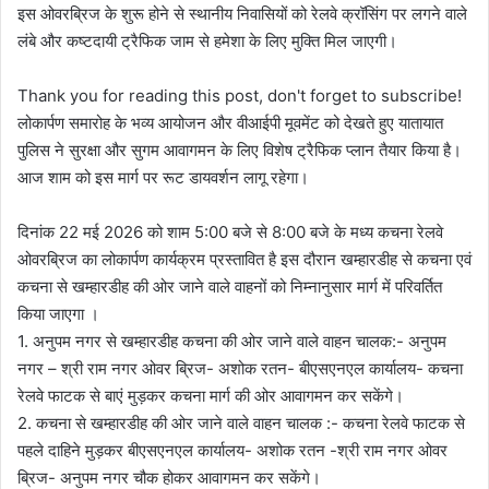
इस ओवरब्रिज के शुरू होने से स्थानीय निवासियों को रेलवे क्रॉसिंग पर लगने वाले
लंबे और कष्टदायी ट्रैफिक जाम से हमेशा के लिए मुक्ति मिल जाएगी।
Thank you for reading this post, don't forget to subscribe!
लोकार्पण समारोह के भव्य आयोजन और वीआईपी मूवमेंट को देखते हुए यातायात
पुलिस ने सुरक्षा और सुगम आवागमन के लिए विशेष ट्रैफिक प्लान तैयार किया है।
आज शाम को इस मार्ग पर रूट डायवर्शन लागू रहेगा।
दिनांक 22 मई 2026 को शाम 5:00 बजे से 8:00 बजे के मध्य कचना रेलवे
ओवरब्रिज का लोकार्पण कार्यक्रम प्रस्तावित है इस दौरान खम्हारडीह से कचना एवं
कचना से खम्हारडीह की ओर जाने वाले वाहनों को निम्नानुसार मार्ग में परिवर्तित
किया जाएगा ।
1. अनुपम नगर से खम्हारडीह कचना की ओर जाने वाले वाहन चालक:- अनुपम
नगर – श्री राम नगर ओवर ब्रिज- अशोक रतन- बीएसएनएल कार्यालय- कचना
रेलवे फाटक से बाएं मुड़कर कचना मार्ग की ओर आवागमन कर सकेंगे।
2. कचना से खम्हारडीह की ओर जाने वाले वाहन चालक :- कचना रेलवे फाटक से
पहले दाहिने मुड़कर बीएसएनएल कार्यालय- अशोक रतन -श्री राम नगर ओवर
ब्रिज- अनुपम नगर चौक होकर आवागमन कर सकेंगे।