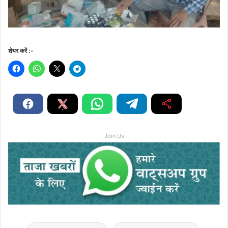
शेयर करें :-
Join Us