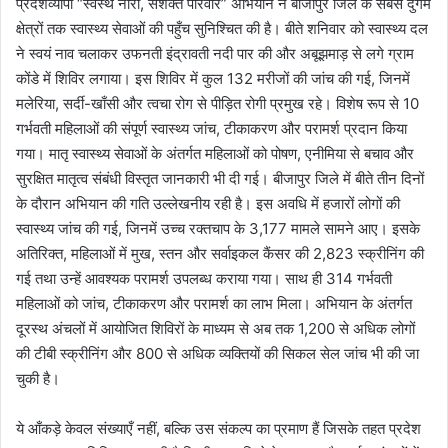
प्रदेशव्यापी “स्वस्थ नारी, सशक्त परिवार” अभियान ने बीजापुर जिले के सबसे दुर्गम
क्षेत्रों तक स्वास्थ्य सेवाओं की पहुँच सुनिश्चित की है। बीते शनिवार को स्वास्थ्य दल
ने स्वयं नाव चलाकर उफनती इंद्रावती नदी पार की और अबूझमाड़ से लगे ग्राम
कोंडे में शिविर लगाया। इस शिविर में कुल 132 मरीजों की जांच की गई, जिनमें
मलेरिया, सर्दी-खाँसी और त्वचा रोग से पीड़ित रोगी प्रमुख रहे। विशेष रूप से 10
गर्भवती महिलाओं की संपूर्ण स्वास्थ्य जांच, टीकाकरण और परामर्श प्रदान किया
गया। मातृ स्वास्थ्य सेवाओं के अंतर्गत महिलाओं को पोषण, एनीमिया से बचाव और
सुरक्षित मातृत्व संबंधी विस्तृत जानकारी भी दी गई। बीजापुर जिले में बीते तीन दिनों
के दौरान अभियान की गति उल्लेखनीय रही है। इस अवधि में हजारों लोगों की
स्वास्थ्य जांच की गई, जिनमें उच्च रक्तचाप के 3,177 मामले सामने आए। इसके
अतिरिक्त, महिलाओं में मुख, स्तन और सर्वाइकल कैंसर की 2,823 स्क्रीनिंग की
गई तथा उन्हें आवश्यक परामर्श उपलब्ध कराया गया। साथ ही 314 गर्भवती
महिलाओं को जांच, टीकाकरण और परामर्श का लाभ मिला। अभियान के अंतर्गत
दूरस्थ अंचलों में आयोजित शिविरों के माध्यम से अब तक 1,200 से अधिक लोगों
की टीबी स्क्रीनिंग और 800 से अधिक व्यक्तियों की सिकल सेल जांच भी की जा
चुकी है।
ये आँकड़े केवल संख्याएँ नहीं, बल्कि उस संकल्प का प्रमाण हैं जिसके तहत प्रदेश