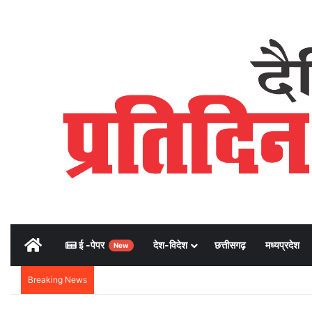
Home
ई -पेपर
देश-विदेश
छत्तीसगढ़
मध्यप्रदेश
New
Breaking News