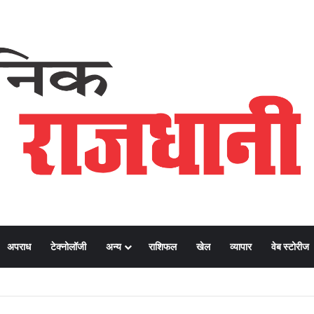
अपराध
टेक्नोलॉजी
अन्य
राशिफल
खेल
व्यापार
वेब स्टोरीज