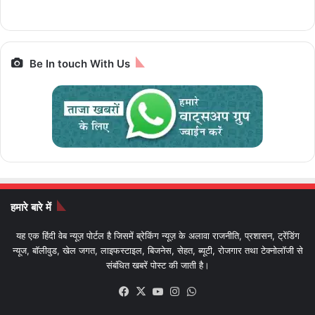
Bharat Gaurav
बाइक
Be In touch With Us
हमारे बारे में
यह एक हिंदी वेब न्यूज़ पोर्टल है जिसमें ब्रेकिंग न्यूज़ के अलावा राजनीति, प्रशासन, ट्रेंडिंग
न्यूज, बॉलीवुड, खेल जगत, लाइफस्टाइल, बिजनेस, सेहत, ब्यूटी, रोजगार तथा टेक्नोलॉजी से
संबंधित खबरें पोस्ट की जाती है।
Facebook
X
YouTube
Instagram
WhatsApp