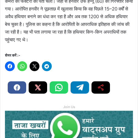
कमरों की फैक्टरी का पता चला। जहां से हनवीर उर्फ हन्नू (60) को गिरफ्तार किया
गया। आरोपित हनवीर ने पूछताछ में खुलासा किया कि वह पिछले 15–20 वर्षों से
अवैध हथियार बनाने का धंधा कर रहा है और अब तक 1200 से अधिक हथियार
बेच चुका है। पुलिस का कहना है कि आरोपिताें के आपराधिक इतिहास की जांच की
जा रही है। यह भी पता लगाया जा रहा है कि हथियार किन-किन अपराधियों तक
पहुंचाए गए थे।
शेयर करें :-
Join Us