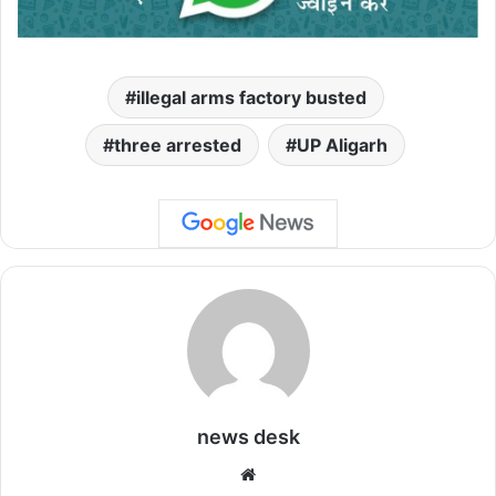
illegal arms factory busted
three arrested
UP Aligarh
news desk
We