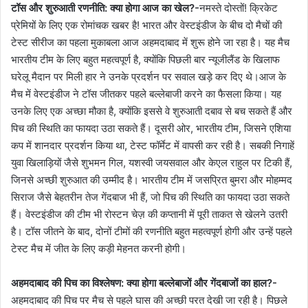
टॉस और शुरुआती रणनीति: क्या होगा आज का खेल?-
नमस्ते दोस्तों! क्रिकेट
प्रेमियों के लिए एक रोमांचक खबर है! भारत और वेस्टइंडीज के बीच दो मैचों की
टेस्ट सीरीज का पहला मुकाबला आज अहमदाबाद में शुरू होने जा रहा है। यह मैच
भारतीय टीम के लिए बहुत महत्वपूर्ण है, क्योंकि पिछली बार न्यूजीलैंड के खिलाफ
घरेलू मैदान पर मिली हार ने उनके प्रदर्शन पर सवाल खड़े कर दिए थे।आज के
मैच में वेस्टइंडीज ने टॉस जीतकर पहले बल्लेबाजी करने का फैसला किया। यह
उनके लिए एक अच्छा मौका है, क्योंकि इससे वे शुरुआती दबाव से बच सकते हैं और
पिच की स्थिति का फायदा उठा सकते हैं। दूसरी ओर, भारतीय टीम, जिसने एशिया
कप में शानदार प्रदर्शन किया था, टेस्ट फॉर्मेट में वापसी कर रही है। सबकी निगाहें
युवा खिलाड़ियों जैसे शुभमन गिल, यशस्वी जयसवाल और केएल राहुल पर टिकी हैं,
जिनसे अच्छी शुरुआत की उम्मीद है। भारतीय टीम में जसप्रित बुमरा और मोहम्मद
सिराज जैसे बेहतरीन तेज गेंदबाज भी हैं, जो पिच की स्थिति का फायदा उठा सकते
हैं। वेस्टइंडीज की टीम भी रोस्टन चेज़ की कप्तानी में पूरी ताकत से खेलने उतरी
है। टॉस जीतने के बाद, दोनों टीमों की रणनीति बहुत महत्वपूर्ण होगी और उन्हें पहले
टेस्ट मैच में जीत के लिए कड़ी मेहनत करनी होगी।
अहमदाबाद की पिच का विश्लेषण: क्या होगा बल्लेबाजों और गेंदबाजों का हाल?-
अहमदाबाद की पिच पर मैच से पहले घास की अच्छी परत देखी जा रही है। पिछले