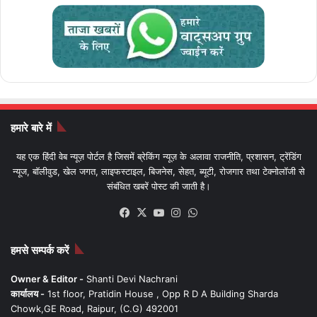
हमारे बारे में
यह एक हिंदी वेब न्यूज़ पोर्टल है जिसमें ब्रेकिंग न्यूज़ के अलावा राजनीति, प्रशासन, ट्रेंडिंग
न्यूज, बॉलीवुड, खेल जगत, लाइफस्टाइल, बिजनेस, सेहत, ब्यूटी, रोजगार तथा टेक्नोलॉजी से
संबंधित खबरें पोस्ट की जाती है।
Facebook
X
YouTube
Instagram
WhatsApp
हमसे सम्पर्क करें
Owner & Editor -
Shanti Devi Nachrani
कार्यालय -
1st floor, Pratidin House , Opp R D A Building Sharda
Chowk,GE Road, Raipur, (C.G) 492001