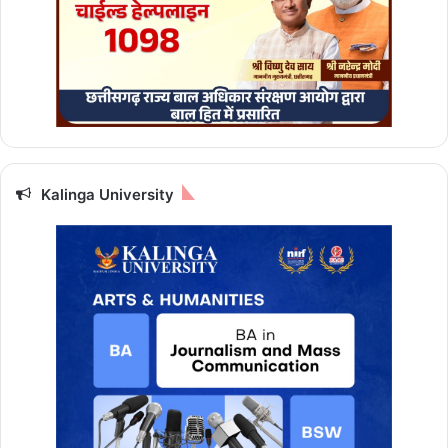
Kalinga University