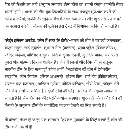
पिच की स्थिति का सही अनुमान लगाकर दोनों टीमों को अपनी प्लेइंग रणनीति तैयार
करनी होगी। भारत की टीम युवा खिलाड़ियों के साथ मजबूत शुरुआत करने की
कोशिश करेगी, जबकि वेस्टइंडीज मैच में दबाव कम करने और शुरुआती रन बनाने
का प्रयास करेगी। मौसम की भूमिका इस टेस्ट में निर्णायक साबित हो सकती है।
प्लेइंग इलेवन अपडेट: कौन हैं आज के हीरो?-
भारत की टीम में यशस्वी जयसवाल,
केएल राहुल, साई सुदर्शन, शुभमन गिल (कप्तान), ध्रुव जुरेल (विकेटकीपर),
रवींद्र जड़ेजा, वाशिंगटन सुंदर, नितीश कुमार रेड्डी, कुलदीप यादव, जसप्रित
बुमरा और मोहम्मद सिराज शामिल हैं। तेज गेंदबाजों और स्पिनरों का संतुलन
भारतीय टीम के लिए महत्वपूर्ण रहेगा।वहीं, वेस्टइंडीज की टीम में टेगेनरीन
चंद्रपॉल, जॉन कैंपबेल, एलिक अथानाज़े, ब्रैंडन किंग, शाई होप (विकेटकीपर),
रोस्टन चेज़ (कप्तान), जस्टिन ग्रीव्स, जोमेल वारिकन, खैरी पियरे, जोहान लेने
और जेडन सील्स शामिल हैं। दोनों टीमों की प्लेइंग इलेवन से अंदाजा लगाया जा
सकता है कि मैच रोमांचक और प्रतिस्पर्धात्मक होगा। शुरुआती ओवर और पिच की
स्थिति के अनुसार टीमों के रणनीतिक बदलाव देखने को मिल सकते हैं।
तो दोस्तों, तैयार हो जाइए एक शानदार क्रिकेट मुकाबले के लिए! देखते हैं कौन सी
टीम बाजी मारती है!