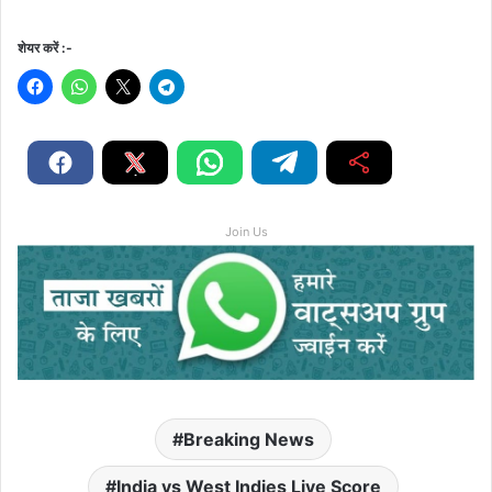
शेयर करें :-
Join Us
Breaking News
India vs West Indies Live Score