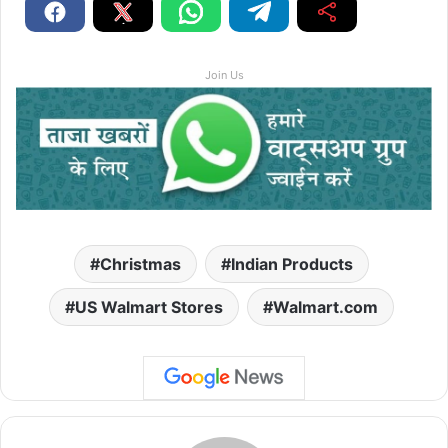
Join Us
Christmas
Indian Products
US Walmart Stores
Walmart.com