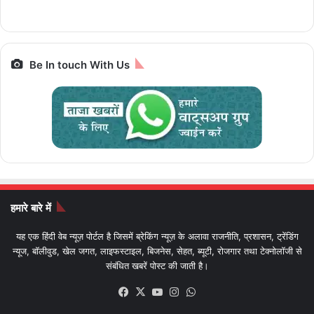
Bharat Gaurav
बाइक
Be In touch With Us
हमारे बारे में
यह एक हिंदी वेब न्यूज़ पोर्टल है जिसमें ब्रेकिंग न्यूज़ के अलावा राजनीति, प्रशासन, ट्रेंडिंग
न्यूज, बॉलीवुड, खेल जगत, लाइफस्टाइल, बिजनेस, सेहत, ब्यूटी, रोजगार तथा टेक्नोलॉजी से
संबंधित खबरें पोस्ट की जाती है।
Facebook
X
YouTube
Instagram
WhatsApp