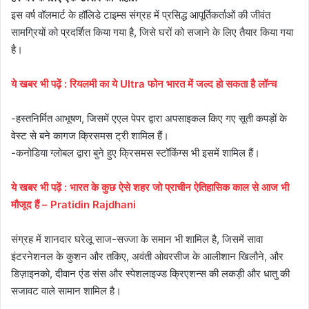
इस वर्ष वॉलमार्ट के हॉलिडे टाइम्स संग्रह में प्रसिद्ध आपूर्तिकर्ताओं की जीवंत
सामग्रियों को प्रदर्शित किया गया है, जिसे घरों को सजाने के लिए तैयार किया गया
है।
ये
खबर
भी
पढ़ें
:
रियलमी का ये Ultra फोन भारत में जल्द हो सकता है लॉन्च
-हस्तनिर्मित आभूषण, जिसमें एएल पेपर द्वारा अपसाइकल किए गए सूती कपड़ों के
वेस्ट से बने कागज क्रिसमस ट्री शामिल हैं।
-कनोडिया ग्लोबल द्वारा बुने हुए क्रिसमस स्टॉकिंग्स भी इसमें शामिल हैं।
ये
खबर
भी
पढ़ें
:
भारत के कुछ ऐसे शहर जो प्राचीन ऐतिहासिक काल से आज भी
मौजूद हैं – Pratidin Rajdhani
संग्रह में शानदार घरेलू साज-सज्जा के समान भी शामिल है, जिसमें सावा
इंटरनेशनल के कुशन और तकिए, अवंती ओवरसीज के आलीशान खिलौने, और
डिज़ाइनको, दीवान एंड संस और स्पेशलाइज्ड क्रिएशन्स की लकड़ी और धातु की
सजावट वाले सामान शामिल है।