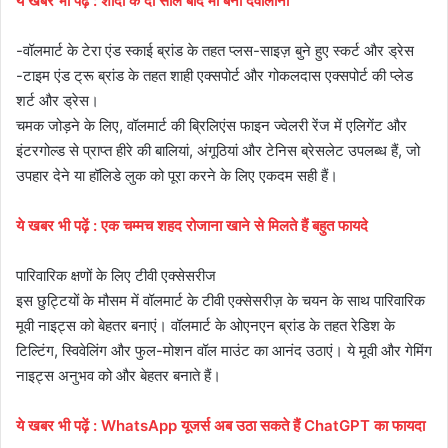
ये खबर भी पढ़ें : शादी के दो साल बाद मां बनीं देवोलीना
-वॉलमार्ट के टेरा एंड स्काई ब्रांड के तहत प्लस-साइज़ बुने हुए स्कर्ट और ड्रेस
-टाइम एंड ट्रू ब्रांड के तहत शाही एक्सपोर्ट और गोकलदास एक्सपोर्ट की प्लेड
शर्ट और ड्रेस।
चमक जोड़ने के लिए, वॉलमार्ट की ब्रिलिएंस फाइन ज्वेलरी रेंज में एलिगेंट और
इंटरगोल्ड से प्राप्त हीरे की बालियां, अंगूठियां और टेनिस ब्रेसलेट उपलब्ध हैं, जो
उपहार देने या हॉलिडे लुक को पूरा करने के लिए एकदम सही हैं।
ये खबर भी पढ़ें : एक चम्मच शहद रोजाना खाने से मिलते हैं बहुत फायदे
पारिवारिक क्षणों के लिए टीवी एक्सेसरीज
इस छुट्टियों के मौसम में वॉलमार्ट के टीवी एक्सेसरीज़ के चयन के साथ पारिवारिक
मूवी नाइट्स को बेहतर बनाएं। वॉलमार्ट के ओएनएन ब्रांड के तहत रेडिश के
टिल्टिंग, स्विवेलिंग और फुल-मोशन वॉल माउंट का आनंद उठाएं। ये मूवी और गेमिंग
नाइट्स अनुभव को और बेहतर बनाते हैं।
ये खबर भी पढ़ें : WhatsApp यूजर्स अब उठा सकते हैं ChatGPT का फायदा