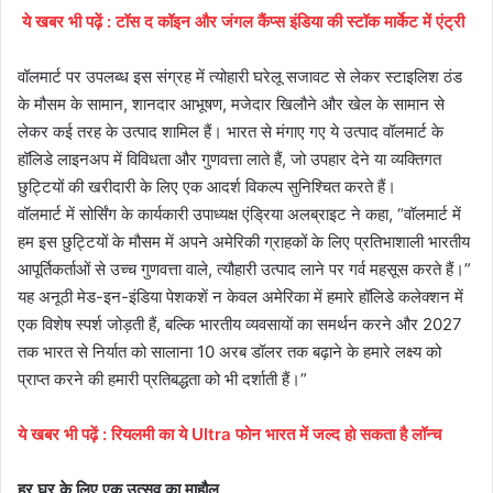
ये
खबर
भी
पढ़ें
:
टॉस द कॉइन और जंगल कैंप्स इंडिया की स्टॉक मार्केट में एंट्री
वॉलमार्ट पर उपलब्‍ध इस संग्रह में त्‍योहारी घरेलू सजावट से लेकर स्टाइलिश ठंड
के मौसम के सामान, शानदार आभूषण, मजेदार खिलौने और खेल के सामान से
लेकर कई तरह के उत्पाद शामिल हैं। भारत से मंगाए गए ये उत्पाद वॉलमार्ट के
हॉलिडे लाइनअप में विविधता और गुणवत्ता लाते हैं, जो उपहार देने या व्यक्तिगत
छुट्टियों की खरीदारी के लिए एक आदर्श विकल्प सुनिश्चित करते हैं।
वॉलमार्ट में सोर्सिंग के कार्यकारी उपाध्यक्ष एंड्रिया अलब्राइट ने कहा, “वॉलमार्ट में
हम इस छुट्टियों के मौसम में अपने अमेरिकी ग्राहकों के लिए प्रतिभाशाली भारतीय
आपूर्तिकर्ताओं से उच्च गुणवत्ता वाले, त्यौहारी उत्पाद लाने पर गर्व महसूस करते हैं।”
यह अनूठी मेड-इन-इंडिया पेशकशें न केवल अमेरिका में हमारे हॉलिडे कलेक्शन में
एक विशेष स्पर्श जोड़ती हैं, बल्कि भारतीय व्यवसायों का समर्थन करने और 2027
तक भारत से निर्यात को सालाना 10 अरब डॉलर तक बढ़ाने के हमारे लक्ष्य को
प्राप्त करने की हमारी प्रतिबद्धता को भी दर्शाती हैं।”
ये
खबर
भी
पढ़ें
:
रियलमी का ये Ultra फोन भारत में जल्द हो सकता है लॉन्च
हर घर के लिए एक उत्सव का माहौल