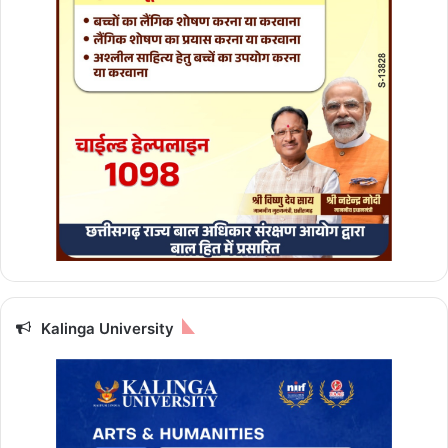
Kalinga University