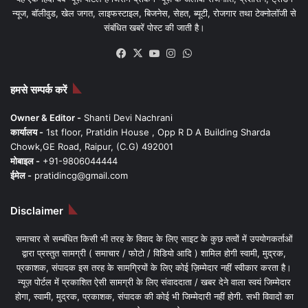
न्यूज, बॉलीवुड, खेल जगत, लाइफस्टाइल, बिजनेस, सेहत, ब्यूटी, रोजगार तथा टेक्नोलॉजी से
संबंधित खबरें पोस्ट की जाती है।
Facebook
X
YouTube
Instagram
WhatsApp
हमसे सम्पर्क करें
Owner & Editor -
Shanti Devi Nachrani
कार्यालय -
1st floor, Pratidin House , Opp R D A Building Sharda
Chowk,GE Road, Raipur, (C.G) 492001
मोबाइल -
+91-9806044444
ईमेल -
pratidincg@gmail.com
Disclaimer
समाचार से सम्बंधित किसी भी तरह के विवाद के लिए साइट के कुछ तत्वों में उपयोगकर्ताओं
द्वारा प्रस्तुत सामग्री ( समाचार / फोटो / विडियो आदि ) शामिल होगी स्वामी, मुद्रक,
प्रकाशक, संपादक इस तरह के सामग्रियों के लिए कोई ज़िम्मेदार नहीं स्वीकार करता है।
न्यूज़ पोर्टल में प्रकाशित ऐसी सामग्री के लिए संवाददाता / खबर देने वाला स्वयं जिम्मेदार
होगा, स्वामी, मुद्रक, प्रकाशक, संपादक की कोई भी जिम्मेदारी नहीं होगी. सभी विवादों का