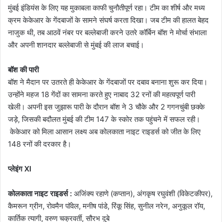
मुंबई इंडियंस के लिए यह मुकाबला काफी चुनौतीपूर्ण रहा। टीम का शीर्ष और मध्य
क्रम केकेआर के गेंदबाजों के सामने संघर्ष करता दिखा। जब टीम की हालत बेहद
नाजुक थी, तब आठवें नंबर पर बल्लेबाजी करने उतरे कॉर्बिन बॉश ने मोर्चा संभाला
और अपनी शानदार बल्लेबाजी से मुंबई की लाज बचाई।
बॉश की पारी
बॉश ने मैदान पर उतरते ही केकेआर के गेंदबाजों पर दबाव बनाना शुरू कर दिया।
उन्होंने महज 18 गेंदों का सामना करते हुए नाबाद 32 रनों की महत्वपूर्ण पारी
खेली। अपनी इस जुझारू पारी के दौरान बॉश ने 3 चौके और 2 गगनचुंबी छक्के
जड़े, जिसकी बदौलत मुंबई की टीम 147 के स्कोर तक पहुंचने में सफल रही।
केकेआर को मिला आसान लक्ष्य अब कोलकाता नाइट राइडर्स को जीत के लिए
148 रनों की दरकार है।
प्लेइंग XI
कोलकाता नाइट राइडर्स :
अजिंक्य रहाणे (कप्तान), अंगकृष रघुवंशी (विकेटकीपर),
कैमरून ग्रीन, रोवमैन पॉवेल, मनीष पांडे, रिंकू सिंह, सुनील नरेन, अनुकूल रॉय,
कार्तिक त्यागी, वरुण चक्रवर्ती, सौरभ दुबे