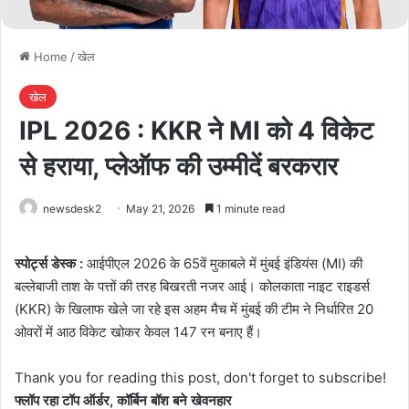
Home
/
खेल
खेल
IPL 2026 : KKR ने MI को 4 विकेट
से हराया, प्लेऑफ की उम्मीदें बरकरार
newsdesk2
May 21, 2026
1 minute read
स्पोर्ट्स डेस्क :
आईपीएल 2026 के 65वें मुकाबले में मुंबई इंडियंस (MI) की
बल्लेबाजी ताश के पत्तों की तरह बिखरती नजर आई। कोलकाता नाइट राइडर्स
(KKR) के खिलाफ खेले जा रहे इस अहम मैच में मुंबई की टीम ने निर्धारित 20
ओवरों में आठ विकेट खोकर केवल 147 रन बनाए हैं।
Thank you for reading this post, don't forget to subscribe!
फ्लॉप रहा टॉप ऑर्डर, कॉर्बिन बॉश बने खेवनहार