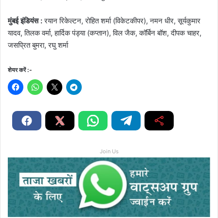
मुंबई इंडियंस :
रयान रिकेल्टन, रोहित शर्मा (विकेटकीपर), नमन धीर, सूर्यकुमार
यादव, तिलक वर्मा, हार्दिक पंड्या (कप्तान), विल जैक, कॉर्बिन बॉश, दीपक चाहर,
जसप्रित बुमरा, रघु शर्मा
शेयर करें :-
Join Us