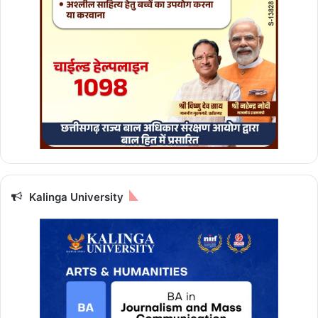
Kalinga University