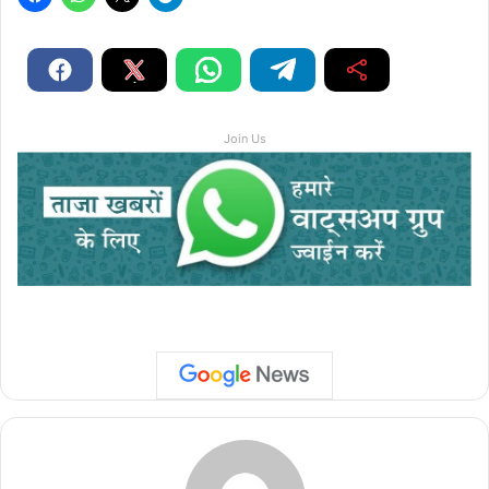
Join Us