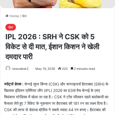
Home
/
खेल
खेल
IPL 2026 : SRH ने CSK को 5
विकेट से दी मात, ईशान किशन ने खेली
दमदार पारी
newsdesk2
May 19, 2026
320
2 minutes read
स्पोर्ट्स डेस्क :
चेन्नई सुपर किंग्स (CSK) और सनराइजर्स हैदराबाद (SRH) के
खिलाफ इंडियन प्रीमियर लीग (IPL) 2026 का 63वां मैच चेन्नई के एमए
चिदंबरम स्टेडियम में खेला जा रहा है। CSK ने टॉस जीतकर पहले बल्लेबाजी का
फैसला लेते हुए 7 विकेट के नुकसान पर हैदराबाद को 181 रन का लक्ष्य दिया है।
CSK की तरफ से डेवाल्ड ब्रेविस ने सबसे ज्यादा 44 रन बनाए। हैदराबाद की