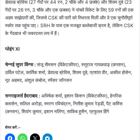
डेवाल्ड ब्रेविस (27 गेंदों पर 44 रन, 2 चौके और 4 छक्के) और शिवम दुबे (23
गेंदों पर 26 रन, 3 चौके और एक छक्का) ने पांचवें विकेट के लिए 59 रनों की एक
अहम साझेदारी की, जिससे CSK की पारी को स्थिरता मिली और वे एक चुनौतीपूर्ण
स्कोर तक पहुंच पाए। SRH के पास एक मजबूत बल्लेबाजी क्रम है, लेकिन CSK
के गेंदबाज भी जबरदस्त लय में हैं।
प्लेइंग XI
चेन्नई सुपर किंग्स :
संजू सैमसन (विकेटकीपर), रुतुराज गायकवाड़ (कप्तान),
उर्विल पटेल, कार्तिक शर्मा, डेवाल्ड ब्रेविस, शिवम दुबे, प्रशांत वीर, अकील होसेन,
नूर अहमद, अंशुल कंबोज, स्पेंसर जॉनसन
सनराइजर्स हैदराबाद :
अभिषेक शर्मा, इशान किशन (विकेटकीपर), हेनरिक
क्लासेन, सलिल अरोड़ा, स्मरण रविचंद्रन, नितीश कुमार रेड्डी, पैट कमिंस
(कप्तान), शिवांग कुमार, इशान मलिंगा, साकिब हुसैन, प्रफुल्ल हिंगे
शेयर करें :-