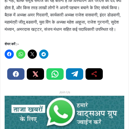
ही नहीं, बल्कि समूचे समाज को यह बताना है कि विस्थापन और परदेस का दर्द क्या
होता है, और किस तरह लाखों लोगों ने अपनी पहचान बचाने के लिए संघर्ष किया।
बैठक में अध्यक्ष अमर गिदवानी, कार्यकारी अध्यक्ष राजेश वासवानी, इंदर डोडवानी,
महामंत्री जीतू बडवानी, युवा विंग के अध्यक्ष महेश आहूजा, राजेश गुरनानी, सुदेश
मंध्यान, अमरदास खट्टर, संजय मंधान सहित कई पदाधिकारी उपस्थित रहे।
शेयर करें :-
Join Us