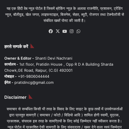
यह एक हिंदी वेब न्यूज़ पोर्टल है जिसमें ब्रेकिंग न्यूज़ के अलावा राजनीति, प्रशासन, ट्रेंडिंग
न्यूज, बॉलीवुड, खेल जगत, लाइफस्टाइल, बिजनेस, सेहत, ब्यूटी, रोजगार तथा टेक्नोलॉजी से
संबंधित खबरें पोस्ट की जाती है।
Facebook
X
YouTube
Instagram
WhatsApp
हमसे सम्पर्क करें
Owner & Editor -
Shanti Devi Nachrani
कार्यालय -
1st floor, Pratidin House , Opp R D A Building Sharda
Chowk,GE Road, Raipur, (C.G) 492001
मोबाइल -
+91-9806044444
ईमेल -
pratidincg@gmail.com
Disclaimer
समाचार से सम्बंधित किसी भी तरह के विवाद के लिए साइट के कुछ तत्वों में उपयोगकर्ताओं
द्वारा प्रस्तुत सामग्री ( समाचार / फोटो / विडियो आदि ) शामिल होगी स्वामी, मुद्रक,
प्रकाशक, संपादक इस तरह के सामग्रियों के लिए कोई ज़िम्मेदार नहीं स्वीकार करता है।
न्यूज़ पोर्टल में प्रकाशित ऐसी सामग्री के लिए संवाददाता / खबर देने वाला स्वयं जिम्मेदार