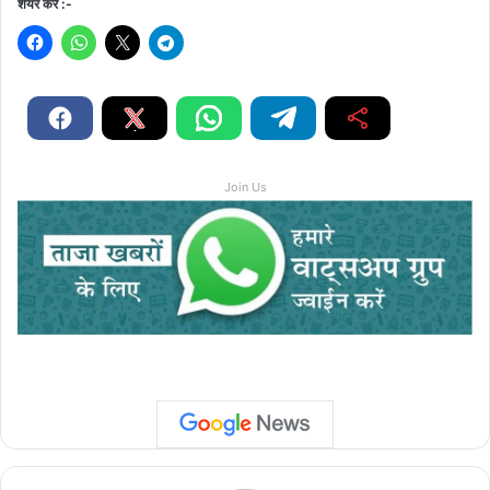
शेयर करें :-
Join Us