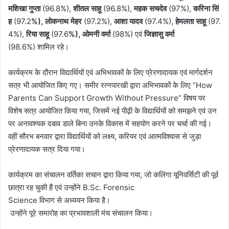
मशिखा
गुप्ता
(96.8%),
शीतल
साहू
(96.8%),
महक
सचदेव
(97%),
करिना
सिं
ह
(97.2
%),
लोकनाथ
मेहर
(97.2%),
आशा
यादव
(97.4%),
हेमलता
साहू
(97.
4%),
रिया
साहू
(97.6
%),
ओमनी
वर्मा
(98%) एवं
जिज्ञासु
वर्मा
(98.6%) शामिल रहे।
कार्यक्रम के दौरान विद्यार्थियों एवं अभिभावकों के लिए प्रेरणादायक एवं मार्गदर्शन
सत्र भी आयोजित किए गए। समीर रत्नपारखी द्वारा अभिभावकों के लिए “How
Parents Can Support Growth Without Pressure” विषय पर
विशेष सत्र आयोजित किया गया, जिसमें नई पीढ़ी के विद्यार्थियों को समझने एवं उन
पर अनावश्यक दबाव डाले बिना उनके विकास में सहयोग करने पर चर्चा की गई।
वहीं सौरभ बनवार द्वारा विद्यार्थियों को लक्ष्य, करियर एवं आत्मविश्वास से जुड़ा
प्रेरणादायक सत्र दिया गया।
कार्यक्रम का संचालन वर्तिका सचान द्वारा किया गया, जो कलिंगा यूनिवर्सिटी की पूर्व
छात्रा रह चुकी हैं एवं उन्होंने B.Sc. Forensic
Science विभाग से अध्ययन किया है।
उन्होंने पूरे समारोह का प्रभावशाली मंच संचालन किया।