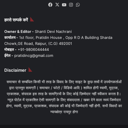
Facebook
X
YouTube
Instagram
WhatsApp
हमसे सम्पर्क करें
Owner & Editor -
Shanti Devi Nachrani
कार्यालय -
1st floor, Pratidin House , Opp R D A Building Sharda
Chowk,GE Road, Raipur, (C.G) 492001
मोबाइल -
+91-9806044444
ईमेल -
pratidincg@gmail.com
Disclaimer
समाचार से सम्बंधित किसी भी तरह के विवाद के लिए साइट के कुछ तत्वों में उपयोगकर्ताओं
द्वारा प्रस्तुत सामग्री ( समाचार / फोटो / विडियो आदि ) शामिल होगी स्वामी, मुद्रक,
प्रकाशक, संपादक इस तरह के सामग्रियों के लिए कोई ज़िम्मेदार नहीं स्वीकार करता है।
न्यूज़ पोर्टल में प्रकाशित ऐसी सामग्री के लिए संवाददाता / खबर देने वाला स्वयं जिम्मेदार
होगा, स्वामी, मुद्रक, प्रकाशक, संपादक की कोई भी जिम्मेदारी नहीं होगी. सभी विवादों का
न्यायक्षेत्र रायपुर होगा