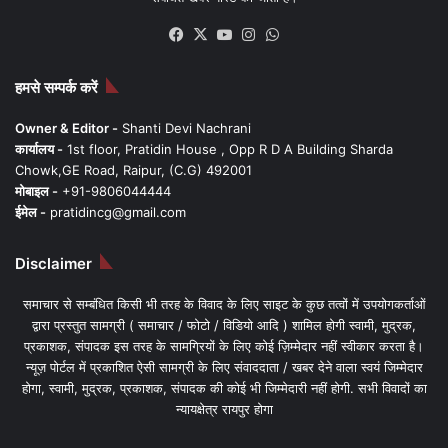
Facebook
X
YouTube
Instagram
WhatsApp
हमसे सम्पर्क करें
Owner & Editor -
Shanti Devi Nachrani
कार्यालय -
1st floor, Pratidin House , Opp R D A Building Sharda
Chowk,GE Road, Raipur, (C.G) 492001
मोबाइल -
+91-9806044444
ईमेल -
pratidincg@gmail.com
Disclaimer
समाचार से सम्बंधित किसी भी तरह के विवाद के लिए साइट के कुछ तत्वों में उपयोगकर्ताओं
द्वारा प्रस्तुत सामग्री ( समाचार / फोटो / विडियो आदि ) शामिल होगी स्वामी, मुद्रक,
प्रकाशक, संपादक इस तरह के सामग्रियों के लिए कोई ज़िम्मेदार नहीं स्वीकार करता है।
न्यूज़ पोर्टल में प्रकाशित ऐसी सामग्री के लिए संवाददाता / खबर देने वाला स्वयं जिम्मेदार
होगा, स्वामी, मुद्रक, प्रकाशक, संपादक की कोई भी जिम्मेदारी नहीं होगी. सभी विवादों का
न्यायक्षेत्र रायपुर होगा