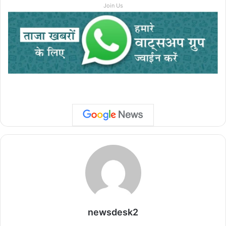
Join Us
newsdesk2