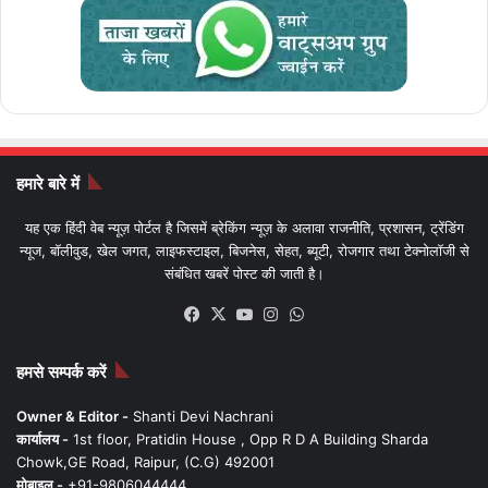
हमारे बारे में
यह एक हिंदी वेब न्यूज़ पोर्टल है जिसमें ब्रेकिंग न्यूज़ के अलावा राजनीति, प्रशासन, ट्रेंडिंग
न्यूज, बॉलीवुड, खेल जगत, लाइफस्टाइल, बिजनेस, सेहत, ब्यूटी, रोजगार तथा टेक्नोलॉजी से
संबंधित खबरें पोस्ट की जाती है।
Facebook
X
YouTube
Instagram
WhatsApp
हमसे सम्पर्क करें
Owner & Editor -
Shanti Devi Nachrani
कार्यालय -
1st floor, Pratidin House , Opp R D A Building Sharda
Chowk,GE Road, Raipur, (C.G) 492001
मोबाइल -
+91-9806044444