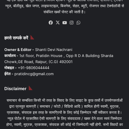
न्यूज, बॉलीवुड, खेल जगत, लाइफस्टाइल, बिजनेस, सेहत, ब्यूटी, रोजगार तथा टेक्नोलॉजी से
संबंधित खबरें पोस्ट की जाती है।
Facebook
X
YouTube
Instagram
WhatsApp
हमसे सम्पर्क करें
Owner & Editor -
Shanti Devi Nachrani
कार्यालय -
1st floor, Pratidin House , Opp R D A Building Sharda
Chowk,GE Road, Raipur, (C.G) 492001
मोबाइल -
+91-9806044444
ईमेल -
pratidincg@gmail.com
Disclaimer
समाचार से सम्बंधित किसी भी तरह के विवाद के लिए साइट के कुछ तत्वों में उपयोगकर्ताओं
द्वारा प्रस्तुत सामग्री ( समाचार / फोटो / विडियो आदि ) शामिल होगी स्वामी, मुद्रक,
प्रकाशक, संपादक इस तरह के सामग्रियों के लिए कोई ज़िम्मेदार नहीं स्वीकार करता है।
न्यूज़ पोर्टल में प्रकाशित ऐसी सामग्री के लिए संवाददाता / खबर देने वाला स्वयं जिम्मेदार
होगा, स्वामी, मुद्रक, प्रकाशक, संपादक की कोई भी जिम्मेदारी नहीं होगी. सभी विवादों का