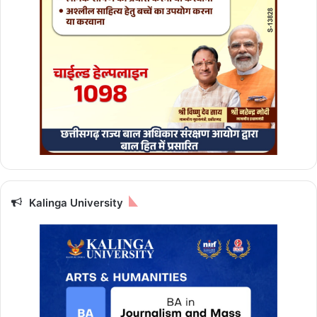
Kalinga University