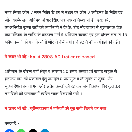
नगर निगम जोन 2 नगर निवेष विभाग ने स्थल पर जोन 2 कमिष्नर के निर्देष पर
जोन कार्यपालन अभियंता शेखर सिंह, सहायक अभियंता पी.डी. घृतलहरे,
उपअभियंता कृष्णा राठी की उपस्थिति में के.के. रोड मौदहापारा से गुरूनानक चैक
तक मस्जिद के समीप के बायपास मार्ग में अभियान चलाया एवं इस दौरान लगभग 15
अवैध कब्जो को मार्ग के दोनो ओर जेसीबी मषीन से हटाने की कार्यवाही की गई।
ये
खबर
भी
पढ़ें :
Kalki 2898 AD trailer released
अभियान के दौरान मार्ग क्षेत्र में लगभग 20 डम्पर कचरा एवं कबाड सड़क से
हटाकर मार्ग को यातायात हेतु जनहित में जनसुविधा की दृष्टि से सुगम और
सुव्यवस्थित बनाया गया और अवैध कब्जो को हटाकर जनषिकायत निराकृत कर
नागरिको को यातायात में त्वरित राहत दिलवायी गयी ।
ये
खबर
भी
पढ़ें :
ग्रीष्मावकाश में पथिकों को गुड़ पानी पिलाने का मजा
शेयर करें :-