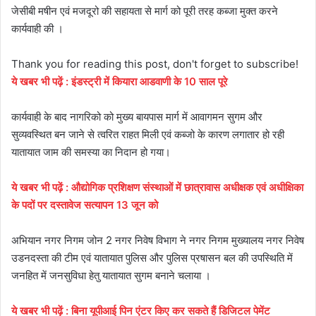
जेसीबी मषीन एवं मजदूरो की सहायता से मार्ग को पूरी तरह कब्जा मुक्त करने
कार्यवाही की ।
Thank you for reading this post, don't forget to subscribe!
ये
खबर
भी
पढ़ें
:
इंडस्ट्री में कियारा आडवाणी के 10 साल पूरे
कार्यवाही के बाद नागरिको को मुख्य बायपास मार्ग में आवागमन सुगम और
सुव्यवस्थित बन जाने से त्वरित राहत मिली एवं कब्जो के कारण लगातार हो रही
यातायात जाम की समस्या का निदान हो गया।
ये
खबर
भी
पढ़ें
:
औद्योगिक प्रशिक्षण संस्थाओं में छात्रावास अधीक्षक एवं अधीक्षिका
के पदों पर दस्तावेज सत्यापन
13
जून को
अभियान नगर निगम जोन 2 नगर निवेष विभाग ने नगर निगम मुख्यालय नगर निवेष
उडनदस्ता की टीम एवं यातायात पुलिस और पुलिस प्रषासन बल की उपस्थिति में
जनहित में जनसुविधा हेतु यातायात सुगम बनाने चलाया ।
ये खबर भी पढ़ें : बिना यूपीआई पिन एंटर किए कर सकते हैं डिजिटल पेमेंट