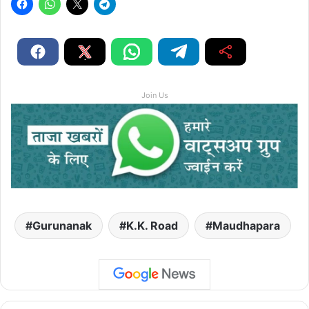
Join Us
Gurunanak
K.K. Road
Maudhapara