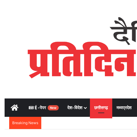
Home
ई -पेपर
देश-विदेश
छत्तीसगढ़
मध्यप्रदेश
New
Breaking News