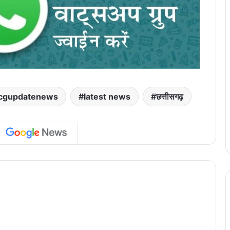
cgupdatenews
latest news
छत्तीसगढ़