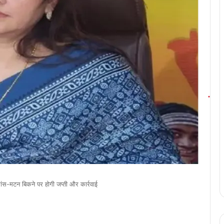
 मांस-मटन बिकने पर होगी जप्ती और कार्रवाई