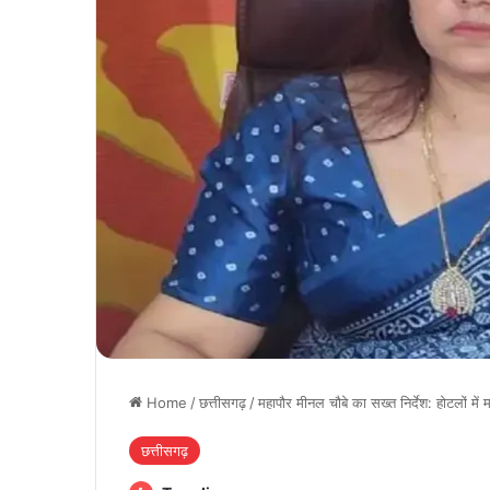
Home
/
छत्तीसगढ़
/
महापौर मीनल चौबे का सख्त निर्देश: होटलों में
छत्तीसगढ़