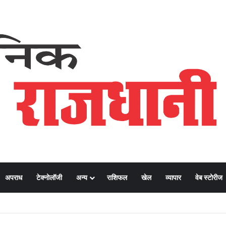
अपराध
टेक्नोलॉजी
अन्य
राशिफल
खेल
व्यापार
वेब स्टोरीज