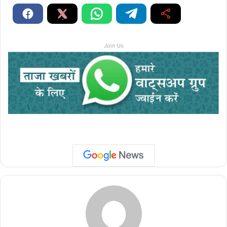
Join Us