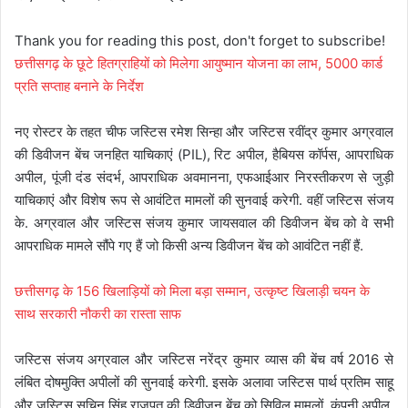
Thank you for reading this post, don't forget to subscribe!
छत्तीसगढ़ के छूटे हितग्राहियों को मिलेगा आयुष्मान योजना का लाभ, 5000 कार्ड
प्रति सप्ताह बनाने के निर्देश
नए रोस्टर के तहत चीफ जस्टिस रमेश सिन्हा और जस्टिस रवींद्र कुमार अग्रवाल
की डिवीजन बेंच जनहित याचिकाएं (PIL), रिट अपील, हैबियस कॉर्पस, आपराधिक
अपील, पूंजी दंड संदर्भ, आपराधिक अवमानना, एफआईआर निरस्तीकरण से जुड़ी
याचिकाएं और विशेष रूप से आवंटित मामलों की सुनवाई करेगी. वहीं जस्टिस संजय
के. अग्रवाल और जस्टिस संजय कुमार जायसवाल की डिवीजन बेंच को वे सभी
आपराधिक मामले सौंपे गए हैं जो किसी अन्य डिवीजन बेंच को आवंटित नहीं हैं.
छत्तीसगढ़ के 156 खिलाड़ियों को मिला बड़ा सम्मान, उत्कृष्ट खिलाड़ी चयन के
साथ सरकारी नौकरी का रास्ता साफ
जस्टिस संजय अग्रवाल और जस्टिस नरेंद्र कुमार व्यास की बेंच वर्ष 2016 से
लंबित दोषमुक्ति अपीलों की सुनवाई करेगी. इसके अलावा जस्टिस पार्थ प्रतिम साहू
और जस्टिस सचिन सिंह राजपूत की डिवीजन बेंच को सिविल मामलों, कंपनी अपील,