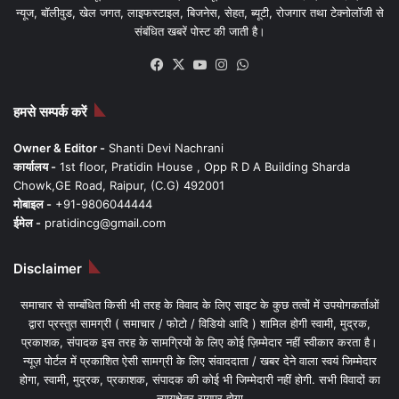
न्यूज, बॉलीवुड, खेल जगत, लाइफस्टाइल, बिजनेस, सेहत, ब्यूटी, रोजगार तथा टेक्नोलॉजी से
संबंधित खबरें पोस्ट की जाती है।
Facebook
X
YouTube
Instagram
WhatsApp
हमसे सम्पर्क करें
Owner & Editor -
Shanti Devi Nachrani
कार्यालय -
1st floor, Pratidin House , Opp R D A Building Sharda
Chowk,GE Road, Raipur, (C.G) 492001
मोबाइल -
+91-9806044444
ईमेल -
pratidincg@gmail.com
Disclaimer
समाचार से सम्बंधित किसी भी तरह के विवाद के लिए साइट के कुछ तत्वों में उपयोगकर्ताओं
द्वारा प्रस्तुत सामग्री ( समाचार / फोटो / विडियो आदि ) शामिल होगी स्वामी, मुद्रक,
प्रकाशक, संपादक इस तरह के सामग्रियों के लिए कोई ज़िम्मेदार नहीं स्वीकार करता है।
न्यूज़ पोर्टल में प्रकाशित ऐसी सामग्री के लिए संवाददाता / खबर देने वाला स्वयं जिम्मेदार
होगा, स्वामी, मुद्रक, प्रकाशक, संपादक की कोई भी जिम्मेदारी नहीं होगी. सभी विवादों का
न्यायक्षेत्र रायपुर होगा