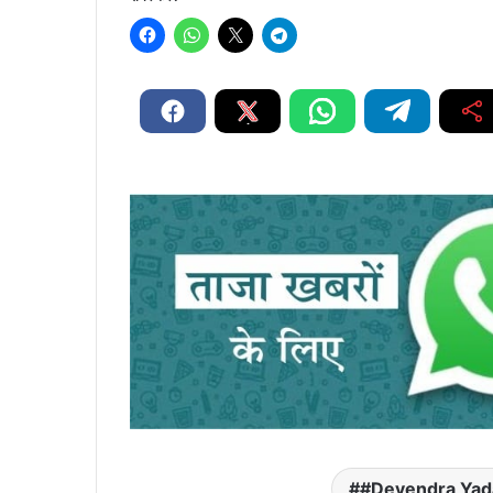
#Devendra Yad