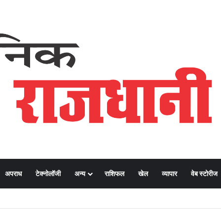
अपराध
टेक्नोलॉजी
अन्य
राशिफल
खेल
व्यापार
वेब स्टोरीज