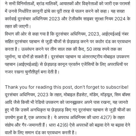
ने सभी विनिर्माताओं, ब्रांड मालिकों, आयातकों और विक्रेताओं को जारी एक परामर्श
में उनसे निर्धारित कानूनी ढांचे का पूरी तरह से पालन करने को कहा। यह सख्त
कार्रवाई दूरसंचार अधिनियम 2023 और टेलीकॉम साइबर सुरक्षा नियम 2024 के
तहत की जाएगी।
विभाग की ओर से कहा गया है कि दूरसंचार अधिनियम, 2023, आईएमईआई नंबर
सहित दूरसंचार पहचान से जुड़ी चीजों से छेड़छाड़ करने पर कठोर दंड का प्रावधान
करता है। उल्लंघन करने पर तीन साल तक की कैद, 50 लाख रुपये तक का
जुर्माना, या दोनों हो सकते हैं। दूरसंचार पहचान या अंतरराष्ट्रीय मोबाइल उपकरण
पहचान (आईएमईआई) से छेड़छाड़ कानून प्रवर्तन एजेंसियों के लिए अपराधियों पर
नजर रखना चुनौतीपूर्ण बना देती है।
Thank you for reading this post, don't forget to subscribe!
दूरसंचार अधिनियम, 2023 के तहत, मोबाइल हैंडसेट, मॉडेम, मॉड्यूल, सिम बॉक्स
आदि जैसे किसी भी रेडियो उपकरण को जानबूझकर अपने पास रखना, यह जानते
हुए भी कि उसमें अनधिकृत या छेड़छाड़ किए गए दूरसंचार पहचान से जुड़ी चीजों का
उपयोग हुआ है, एक अपराध है। ये अपराध अधिनियम की धारा 42(7) के तहत
संज्ञेय और गैर-जमानती हैं। धारा 42(6) ऐसे अपराधों को बढ़ावा देने या बढ़ावा देने
वालों के लिए समान दंड का प्रावधान करती है।