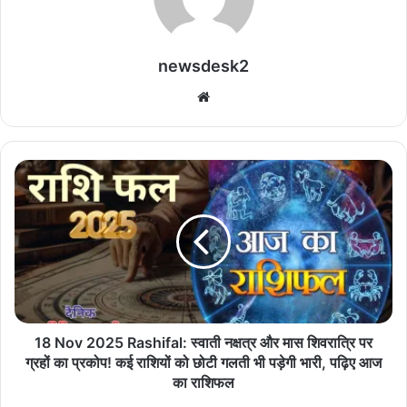
newsdesk2
We
bsi
te
1
8
N
o
v
2
0
2
5
R
18 Nov 2025 Rashifal: स्वाती नक्षत्र और मास शिवरात्रि पर
a
ग्रहों का प्रकोप! कई राशियों को छोटी गलती भी पड़ेगी भारी, पढ़िए आज
s
का राशिफल
h