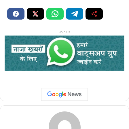
Join Us