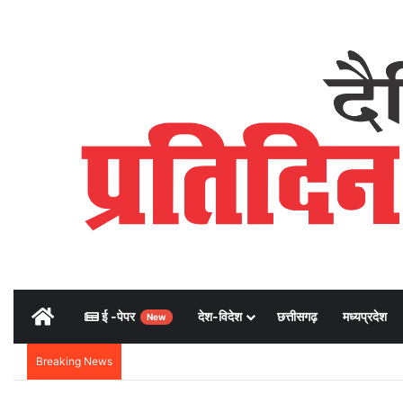
Home
ई -पेपर
देश-विदेश
छत्तीसगढ़
मध्यप्रदेश
New
Breaking News