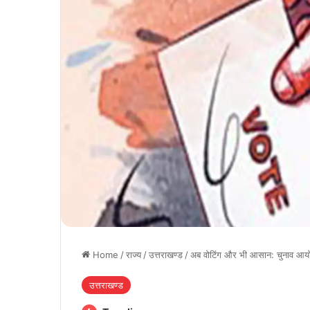
Home
/
राज्य
/
उत्तराखण्ड
/
अब वोटिंग और भी आसान: चुनाव आयोग 
उत्तराखण्ड