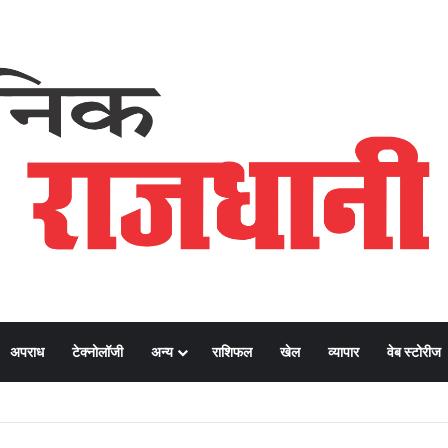
अपराध
टेक्नोलॉजी
अन्य
राशिफल
खेल
व्यापार
वेब स्टोरीज