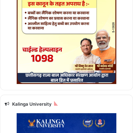
Kalinga University