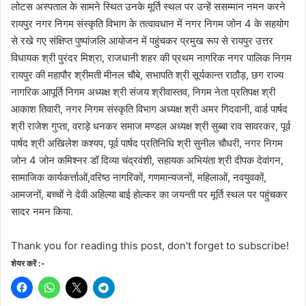
लोटस अस्पताल के सामने स्थित उनके मूर्ति स्थल पर उन्हें ससम्मान नमन करने
रायपुर नगर निगम संस्कृति विभाग के तत्वावधान में नगर निगम जोन 4 के सहयोग
से रखे गए संक्षिप्त पुष्पांजलि आयोजन में पहुंचकर प्रमुख रूप से रायपुर उत्तर
विधायक श्री पुरंदर मिश्रा, राजधानी शहर की प्रथम नागरिक नगर पालिक निगम
रायपुर की महापौर श्रीमती मीनल चौबे, सभापति श्री सूर्यकान्त राठौड़, छग राज्य
नागरिक आपूर्ति निगम अध्यक्ष श्री संजय श्रीवास्तव, निगम नेता प्रतिपक्ष श्री
आकाश तिवारी, नगर निगम संस्कृति विभाग अध्यक्ष श्री अमर गिदवानी, वार्ड पार्षद
श्री राजेश गुप्ता, वराड़े धनकर समाज मण्डल अध्यक्ष श्री सुब्बा राव सावरकर, पूर्व
पार्षद श्री अखिलेश कश्यप, पूर्व पार्षद प्रतिनिधि श्री सुनील चौधरी, नगर निगम
जोन 4 जोन कमिश्नर डॉ दिव्या चंद्रवंशी, सहायक अभियंता श्री दीपक देवांगन,
सामाजिक कार्यकर्त्ताओं,वरिष्ठ नागरिकों, गणमान्यजनों, महिलाओं, नवयुवकों,
आमजनों, बच्चों ने देवी अहिल्या बाई होल्कर का जयन्ती पर मूर्ति स्थल पर पहुंचकर
सादर नमन किया.
Thank you for reading this post, don't forget to subscribe!
शेयर करें :-