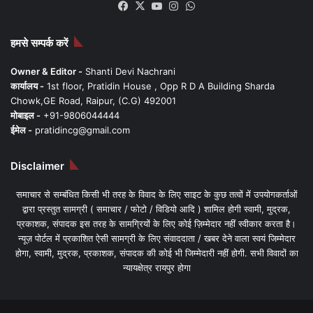
Facebook
X
YouTube
Instagram
WhatsApp
हमसे सम्पर्क करें
Owner & Editor -
Shanti Devi Nachrani
कार्यालय -
1st floor, Pratidin House , Opp R D A Building Sharda
Chowk,GE Road, Raipur, (C.G) 492001
मोबाइल -
+91-9806044444
ईमेल -
pratidincg@gmail.com
Disclaimer
समाचार से सम्बंधित किसी भी तरह के विवाद के लिए साइट के कुछ तत्वों में उपयोगकर्ताओं
द्वारा प्रस्तुत सामग्री ( समाचार / फोटो / विडियो आदि ) शामिल होगी स्वामी, मुद्रक,
प्रकाशक, संपादक इस तरह के सामग्रियों के लिए कोई ज़िम्मेदार नहीं स्वीकार करता है।
न्यूज़ पोर्टल में प्रकाशित ऐसी सामग्री के लिए संवाददाता / खबर देने वाला स्वयं जिम्मेदार
होगा, स्वामी, मुद्रक, प्रकाशक, संपादक की कोई भी जिम्मेदारी नहीं होगी. सभी विवादों का
न्यायक्षेत्र रायपुर होगा