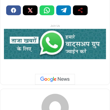
Join Us