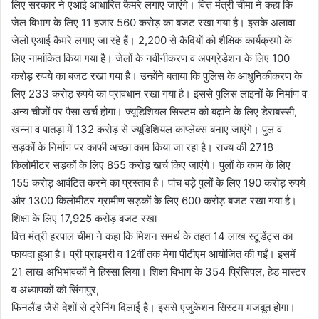
लिए सरकार ने एआई आधारित कैमरे लगाए जाएंगे। वित्त मंत्री चीमा ने कहा कि
जेल विभाग के लिए 11 हजार 560 करोड़ का बजट रखा गया है। इसके अलावा
जेलों एआई कैमरे लगाए जा रहे हैं। 2,200 से कैदियों को शैक्षिक कार्यक्रमों के
लिए नामांकित किया गया है। जेलों के नवीनीकरण व अपग्रेडेशन के लिए 100
करोड़ रुपये का बजट रखा गया है। उन्हाेंने बताया कि पुलिस के आधुनिकीकरण के
लिए 233 करोड़ रुपये का प्रावधान रखा गया है। इससे पुलिस लाइनों के निर्माण व
अन्य चीजों पर पैसा खर्च होगा। ज्यूडिशियल सिस्टम को बढ़ाने के लिए डेराबस्सी,
खन्ना व पातड़ा में 132 करोड़ से ज्यूडिशियल कांप्लेक्स बनाए जाएंगे। पुल व
सड़कों के निर्माण पर काफी अच्छा काम किया जा रहा है। राज्य की 2718
किलोमीटर सड़कों के लिए 855 करोड़ खर्च किए जाएंगे। पुलों के काम के लिए
155 करोड़ आवंटित करने का प्रस्ताव है। पांच बड़े पुलों के लिए 190 करोड़ रुपये
और 1300 किलोमीटर ग्रामीण सड़कों के लिए 600 करोड़ बजट रखा गया है।
शिक्षा के लिए 17,925 करोड़ बजट रखा
वित्त मंत्री हरपाल चीमा ने कहा कि मिशन समर्थ के तहत 14 लाख स्टूडेंट्स का
फायदा हुआ है। प्री प्राइमरी व 12वीं तक मेगा पीटीएम आयोजित की गईं। इसमें
21 लाख अभिभावकों ने हिस्सा लिया। शिक्षा विभाग के 354 प्रिंसिपल, हेड मास्टर
व अध्यापकों को सिंगापुर,
फिनलैंड जैसे देशों से ट्रेनिंग दिलाई है। इससे एजुकेशन सिस्टम मजबूत होगा।