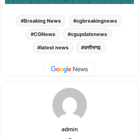
Breaking News
cgbreakingnews
CGNews
cgupdatenews
latest news
छत्तीसगढ़
admin