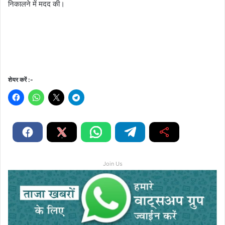
निकालने में मदद की।
शेयर करें :-
Join Us