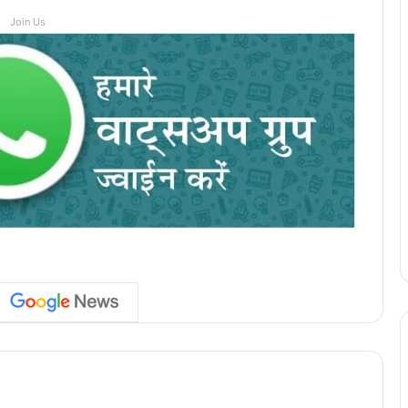
Join Us