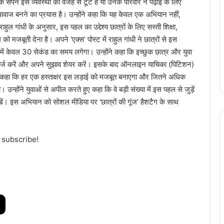
के सपने इस व्यवस्था की वजह से टूटे हैं या उनके परिवार ने पढ़ाई के लिए
आवाज बनने का प्रयास है। उन्होंने कहा कि यह केवल एक अभियान नहीं,
ाहुल गांधी के अनुसार, इस पहल का उद्देश्य छात्रों के लिए सस्ती शिक्षा,
ो मजबूती देना है। अपने ‘एक्स’ पोस्ट में राहुल गांधी ने छात्रों से इस
े में केवल 30 सेकंड का समय लगेगा। उन्होंने कहा कि इच्छुक छात्र और युवा
र्ज करें और अपने सुझाव शेयर करें। इसके बाद ऑनलाइन याचिका (पिटिशन)
 ने कहा कि हर एक हस्ताक्षर इस लड़ाई को मजबूत बनाएगा और जितने अधिक
उन्होंने युवाओं से अपील करते हुए कहा कि वे बड़ी संख्या में इस पहल से जुड़ें
 रखें। इस अभियान को सोशल मीडिया पर ‘छात्रों की गूंज’ हैशटैग के साथ
o subscribe!