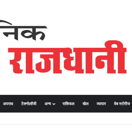
अपराध
टेक्नोलॉजी
अन्य
राशिफल
खेल
व्यापार
वेब स्टोरीज