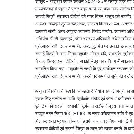
रायपुर –
राष्ट्रीय स्वच्छ सर्वेक्षण 2024-25 में रायपुर शहर को दे
में छत्तीसगढ़ में पहला 7 स्टार शहर बनने पर आज नगर पालिक निगम
सफाई मित्रों, स्वच्छता दीदियों को नगर निगम रायपुर की महापौर म
अध्यक्षा गायत्री सुनील चंद्राकर, राजस्व विभाग अध्यक्ष अवतार भार
खगपति सोनी, अपर आयुक्त स्वास्थ्य विनोद पाण्डेय, स्वास्थ्य अ
अभियंता पी.डी. घृतलहरे, जोन स्वास्थ्य अधिकारी रवि लावनिया 
प्रोत्साहन राशि देकर सम्मानित करते हुए मंच पर उनका उत्साहवर्ध
सफाई मित्रों ने नगर निगम महापौर मीनल चौबे, सभापति सूर्यकान्
ने कहा कि स्वच्छता दीदियां व सफाई मित्र नगर निगम में सफलता की
सम्मानित किया गया। महापौर ने सखी के पूर्व आयोजन रखकर जो
प्रोत्साहन राशि देकर सम्मानित करने पर समापति सूर्यकात राठौड 
आयुक्त विश्वदीप ने कहा कि स्वच्छता दीदियों व सफाई मित्रों का
इसके लिए उन्होने सभापति सूर्यकांत राठौड एवं जोन 2 कमिश्नर 
पूरी टीम को सराहा। सभापति सूर्यकात राठौड ने प्रसन्नता व्यक्त क
रायपुर नगर निगम 1000-1000 रू नगद प्रोत्साहन राशि दे एवं सम
मिलकर सतत प्रयास किया एवं इसमे आज नगर निगम जोन 2 में सम
स्वच्छता दीदियों एवं सफाई मित्रों के शहर को स्वच्छ बनाने के कार्