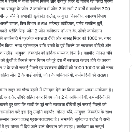
श में रैंकिंग में चौथा स्थान मिलने और रायपुर शहर के गार्बेज फी सिटी श्रेणी
 रायपुर के जोन 2 कार्यालय में जोन 2 के सभी 7 वार्डों में कार्यरत 300
ीनल चौबे ने सभापति सूर्यकांत राठौड, आयुक्त विश्वदीप, स्वास्थ्य विभाग
ती बागल, वित्त विभाग अध्यक्ष महेन्द्र खोडियार, पार्षद रामहिन कुर्रे,
धिकारी प्रीति सिंह, जोन 2 जोन कमिश्नर डॉ आर.के. डोंगरे कार्यपालन
की उपस्थिति में प्रत्येक स्वच्छता दीदी और सफाई मित्र को 1000 रू. नगद
न किया. नगद प्रोत्साहन राशि राखी के पूर्व मिलने पर स्वच्छता दीदियों और
त राठौड़, आयुक्त विश्वदीप को हार्दिक धन्यवाद दिया है। महापौर मीनल चौबे
 कुंजी है जिनसे नगर निगम को पूरे देश में स्वच्छता बेहत्तर होने के कारण
न 2 के सभी सफाई मित्रो एवं स्वच्छता दीदियों को 1000 1000 रू की नगद
सहित जोन 2 के वार्ड पार्षदो, जोन के अधिकारियों, कर्मचारियों को सराहा।
 सम्मान शहर का गौरव बढ़ाने में योगदान देने पर किया जाना अच्छा आयोजन है।
डॉ. आर.के. डोंगरे सहित नगर निगम जोन 2 के अधिकारियों, कर्मचारियों की
रते हुए कहा कि राखी के पूर्व सभी स्वच्छता दीदियों एवं सफाई मित्रों को
्मानित करें इस हेतु उन्होने महापौर गीनल चौबे, आयुक्त विश्वदीप के साथ
्मान करना वाकई प्रसन्नतादायक है। सभापति सूर्यकान्त राठौड़ ने सभी
य में हर मौसम में दिये जाने वाले योगदान को सराहा। कार्यकम का सम्पूर्ण