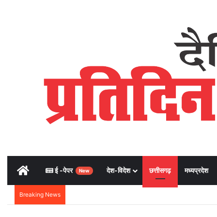
Home
ई -पेपर
देश-विदेश
छत्तीसगढ़
मध्यप्रदेश
New
Breaking News