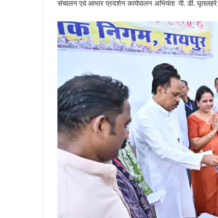
संचालन एवं आभार प्रदर्शन कार्यपालन अभियंता पी. डी. घृतलहरे