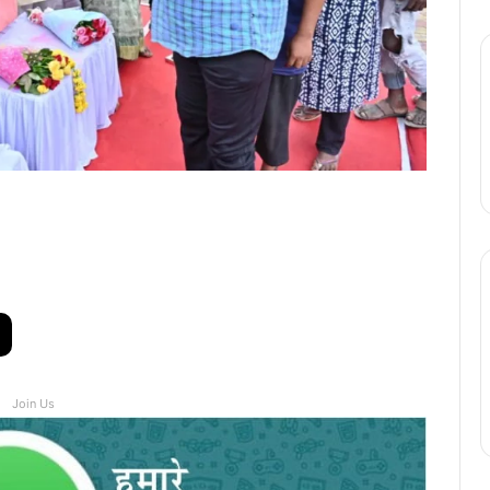
Join Us