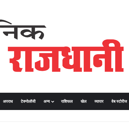
अपराध
टेक्नोलॉजी
अन्य
राशिफल
खेल
व्यापार
वेब स्टोरीज