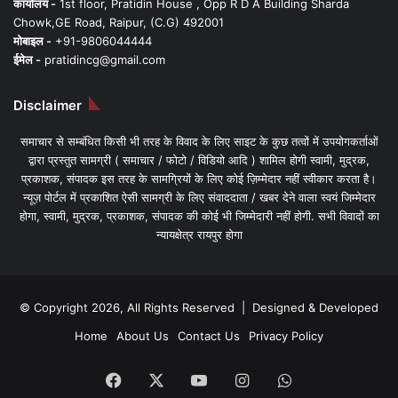
कार्यालय -
1st floor, Pratidin House , Opp R D A Building Sharda
Chowk,GE Road, Raipur, (C.G) 492001
मोबाइल -
+91-9806044444
ईमेल -
pratidincg@gmail.com
Disclaimer
समाचार से सम्बंधित किसी भी तरह के विवाद के लिए साइट के कुछ तत्वों में उपयोगकर्ताओं
द्वारा प्रस्तुत सामग्री ( समाचार / फोटो / विडियो आदि ) शामिल होगी स्वामी, मुद्रक,
प्रकाशक, संपादक इस तरह के सामग्रियों के लिए कोई ज़िम्मेदार नहीं स्वीकार करता है।
न्यूज़ पोर्टल में प्रकाशित ऐसी सामग्री के लिए संवाददाता / खबर देने वाला स्वयं जिम्मेदार
होगा, स्वामी, मुद्रक, प्रकाशक, संपादक की कोई भी जिम्मेदारी नहीं होगी. सभी विवादों का
न्यायक्षेत्र रायपुर होगा
© Copyright 2026, All Rights Reserved | Designed & Developed
Home
About Us
Contact Us
Privacy Policy
Facebook
X
YouTube
Instagram
WhatsApp