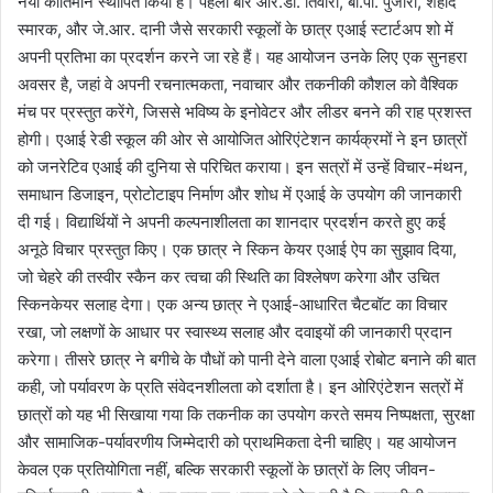
नया कीर्तिमान स्थापित किया है। पहली बार आर.डी. तिवारी, बी.पी. पुजारी, शहीद
स्मारक, और जे.आर. दानी जैसे सरकारी स्कूलों के छात्र एआई स्टार्टअप शो में
अपनी प्रतिभा का प्रदर्शन करने जा रहे हैं। यह आयोजन उनके लिए एक सुनहरा
अवसर है, जहां वे अपनी रचनात्मकता, नवाचार और तकनीकी कौशल को वैश्विक
मंच पर प्रस्तुत करेंगे, जिससे भविष्य के इनोवेटर और लीडर बनने की राह प्रशस्त
होगी। एआई रेडी स्कूल की ओर से आयोजित ओरिएंटेशन कार्यक्रमों ने इन छात्रों
को जनरेटिव एआई की दुनिया से परिचित कराया। इन सत्रों में उन्हें विचार-मंथन,
समाधान डिजाइन, प्रोटोटाइप निर्माण और शोध में एआई के उपयोग की जानकारी
दी गई। विद्यार्थियों ने अपनी कल्पनाशीलता का शानदार प्रदर्शन करते हुए कई
अनूठे विचार प्रस्तुत किए। एक छात्र ने स्किन केयर एआई ऐप का सुझाव दिया,
जो चेहरे की तस्वीर स्कैन कर त्वचा की स्थिति का विश्लेषण करेगा और उचित
स्किनकेयर सलाह देगा। एक अन्य छात्र ने एआई-आधारित चैटबॉट का विचार
रखा, जो लक्षणों के आधार पर स्वास्थ्य सलाह और दवाइयों की जानकारी प्रदान
करेगा। तीसरे छात्र ने बगीचे के पौधों को पानी देने वाला एआई रोबोट बनाने की बात
कही, जो पर्यावरण के प्रति संवेदनशीलता को दर्शाता है। इन ओरिएंटेशन सत्रों में
छात्रों को यह भी सिखाया गया कि तकनीक का उपयोग करते समय निष्पक्षता, सुरक्षा
और सामाजिक-पर्यावरणीय जिम्मेदारी को प्राथमिकता देनी चाहिए। यह आयोजन
केवल एक प्रतियोगिता नहीं, बल्कि सरकारी स्कूलों के छात्रों के लिए जीवन-