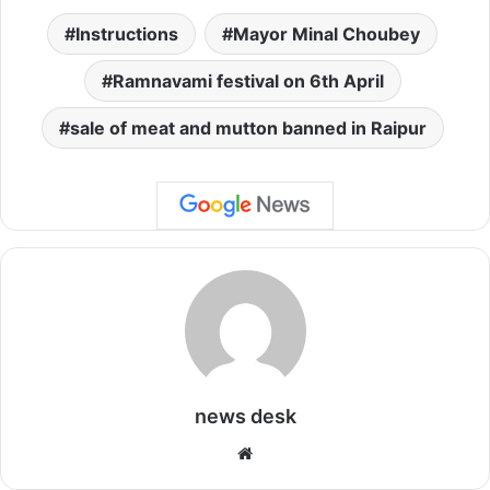
Instructions
Mayor Minal Choubey
Ramnavami festival on 6th April
sale of meat and mutton banned in Raipur
news desk
We
bsi