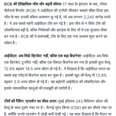
RCB की ऐतिहासिक जीत और बढ़ती कीमत-
17 साल के इंतज़ार के बाद, रॉयल
चैलेंजर्स बैंगलोर (RCB) ने आईपीएल की ट्रॉफी जीतकर सबको चौंका दिया! इस
जीत के बाद उनकी कीमत आसमान छू गई है, जो अब लगभग 2,240 करोड़ रुपये
है। ये अब सबसे महंगी आईपीएल टीम बन गई है। इस जीत से न सिर्फ टीम की
लोकप्रियता बढ़ी है, बल्कि निवेशकों और ब्रांड्स के लिए भी ये एक सुनहरा मौका
बन गया है। RCB की ये कामयाबी, टीम के लिए एक नया अध्याय शुरू करने का
संकेत है।
आईपीएल: अब सिर्फ़ क्रिकेट नहीं, बल्कि एक बड़ा बिज़नेस!-
आईपीएल अब सिर्फ़
एक क्रिकेट टूर्नामेंट नहीं, बल्कि एक विशाल बिज़नेस बन गया है! इसकी कुल वैल्यू
12.9% बढ़कर 18.5 अरब डॉलर हो गई है। ये दिखाता है कि आईपीएल भारत का
सबसे बड़ा स्पोर्ट्स बिज़नेस ब्रांड बन चुका है। इसकी खुद की वैल्यू भी 13.8%
बढ़कर 3.9 अरब डॉलर हो गई है। यह बढ़ोतरी आईपीएल की लोकप्रियता और
इसके व्यावसायिक पहलुओं की मज़बूती को दर्शाती है।
टीमों की रैंकिंग: प्रदर्शन का सीधा असर-
मुंबई इंडियंस 242 मिलियन डॉलर की
वैल्यू के साथ दूसरे नंबर पर है। चेन्नई सुपर किंग्स (CSK) इस बार तीसरे नंबर पर
है, क्योंकि उनके प्रदर्शन में थोड़ी कमी देखी गई। यह साफ़ दिखाता है कि मैदान पर