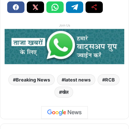
Join Us
Breaking News
latest news
RCB
खेल