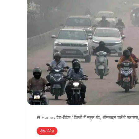
Home
/
देश-विदेश
/
दिल्ली में स्कूल बंद, ऑनलाइन चलेंगी क्लासेस
देश-विदेश