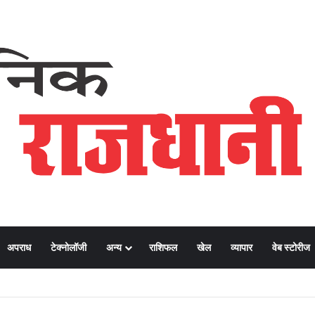
अपराध
टेक्नोलॉजी
अन्य
राशिफल
खेल
व्यापार
वेब स्टोरीज