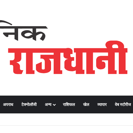
अपराध
टेक्नोलॉजी
अन्य
राशिफल
खेल
व्यापार
वेब स्टोरीज