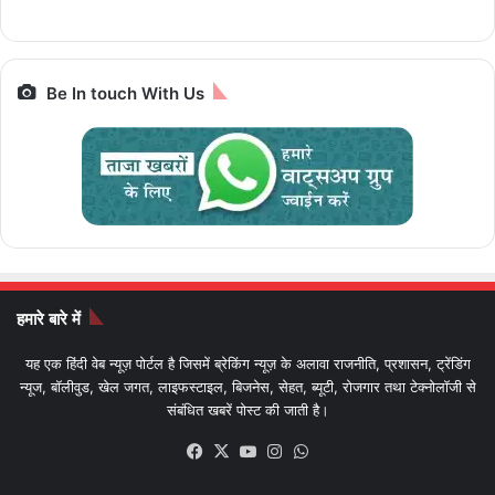
Bharat Gaurav
बाइक
Be In touch With Us
हमारे बारे में
यह एक हिंदी वेब न्यूज़ पोर्टल है जिसमें ब्रेकिंग न्यूज़ के अलावा राजनीति, प्रशासन, ट्रेंडिंग
न्यूज, बॉलीवुड, खेल जगत, लाइफस्टाइल, बिजनेस, सेहत, ब्यूटी, रोजगार तथा टेक्नोलॉजी से
संबंधित खबरें पोस्ट की जाती है।
Facebook
X
YouTube
Instagram
WhatsApp