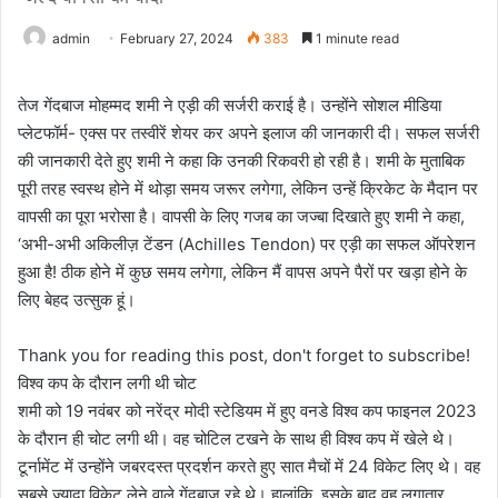
admin
February 27, 2024
383
1 minute read
तेज गेंदबाज मोहम्मद शमी ने एड़ी की सर्जरी कराई है। उन्होंने सोशल मीडिया
प्लेटफॉर्म- एक्स पर तस्वीरें शेयर कर अपने इलाज की जानकारी दी। सफल सर्जरी
की जानकारी देते हुए शमी ने कहा कि उनकी रिकवरी हो रही है। शमी के मुताबिक
पूरी तरह स्वस्थ होने में थोड़ा समय जरूर लगेगा, लेकिन उन्हें क्रिकेट के मैदान पर
वापसी का पूरा भरोसा है। वापसी के लिए गजब का जज्बा दिखाते हुए शमी ने कहा,
‘अभी-अभी अकिलीज़ टेंडन (Achilles Tendon) पर एड़ी का सफल ऑपरेशन
हुआ है! ठीक होने में कुछ समय लगेगा, लेकिन मैं वापस अपने पैरों पर खड़ा होने के
लिए बेहद उत्सुक हूं।
Thank you for reading this post, don't forget to subscribe!
विश्व कप के दौरान लगी थी चोट
शमी को 19 नवंबर को नरेंद्र मोदी स्टेडियम में हुए वनडे विश्व कप फाइनल 2023
के दौरान ही चोट लगी थी। वह चोटिल टखने के साथ ही विश्व कप में खेले थे।
टूर्नामेंट में उन्होंने जबरदस्त प्रदर्शन करते हुए सात मैचों में 24 विकेट लिए थे। वह
सबसे ज्यादा विकेट लेने वाले गेंदबाज रहे थे। हालांकि, इसके बाद वह लगातार