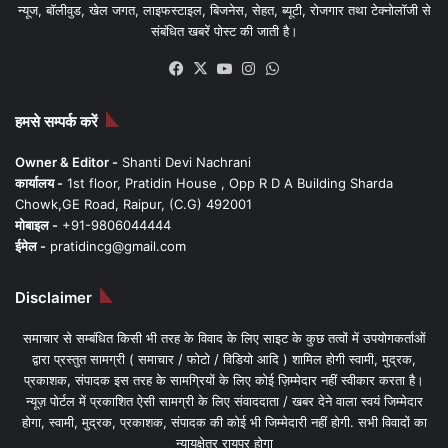
न्यूज, बॉलीवुड, खेल जगत, लाइफस्टाइल, बिजनेस, सेहत, ब्यूटी, रोजगार तथा टेक्नोलॉजी से
संबंधित खबरें पोस्ट की जाती है।
Facebook
X
YouTube
Instagram
WhatsApp
हमसे सम्पर्क करें
Owner & Editor -
Shanti Devi Nachrani
कार्यालय -
1st floor, Pratidin House , Opp R D A Building Sharda
Chowk,GE Road, Raipur, (C.G) 492001
मोबाइल -
+91-9806044444
ईमेल -
pratidincg@gmail.com
Disclaimer
समाचार से सम्बंधित किसी भी तरह के विवाद के लिए साइट के कुछ तत्वों में उपयोगकर्ताओं
द्वारा प्रस्तुत सामग्री ( समाचार / फोटो / विडियो आदि ) शामिल होगी स्वामी, मुद्रक,
प्रकाशक, संपादक इस तरह के सामग्रियों के लिए कोई ज़िम्मेदार नहीं स्वीकार करता है।
न्यूज़ पोर्टल में प्रकाशित ऐसी सामग्री के लिए संवाददाता / खबर देने वाला स्वयं जिम्मेदार
होगा, स्वामी, मुद्रक, प्रकाशक, संपादक की कोई भी जिम्मेदारी नहीं होगी. सभी विवादों का
न्यायक्षेत्र रायपुर होगा