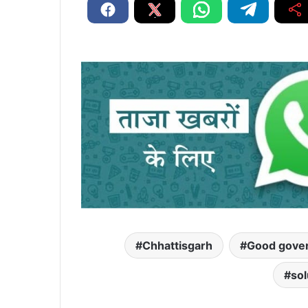
Chhattisgarh
Good gover
sol