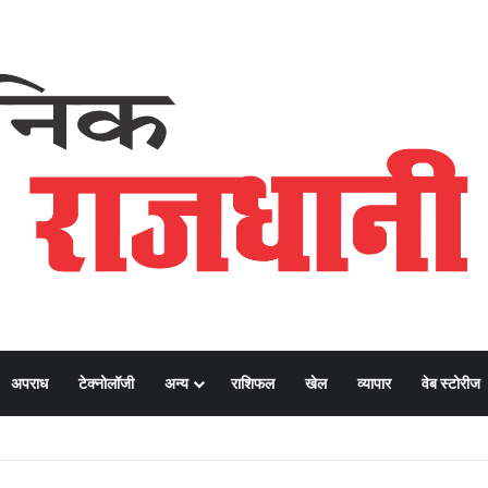
अपराध
टेक्नोलॉजी
अन्य
राशिफल
खेल
व्यापार
वेब स्टोरीज