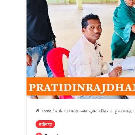
Home
/
छत्तीसगढ़
/
प्रदेश-व्यापी सुशासन तिहार का हुआ आगाज़, गा
छत्तीसगढ़