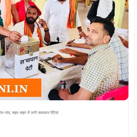
ंव-गांव, शहर-शहर में लगी समाधान पेटियां