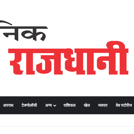
अपराध
टेक्नोलॉजी
अन्य
राशिफल
खेल
व्यापार
वेब स्टोरीज