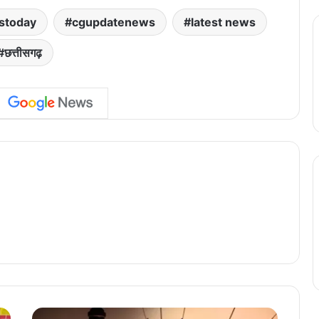
stoday
cgupdatenews
latest news
छत्तीसगढ़
छ