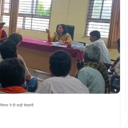
िश्नर ने दी कड़ी चेतावनी