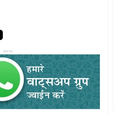
Join Us