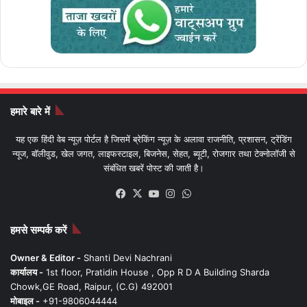
हमारे बारे में
यह एक हिंदी वेब न्यूज़ पोर्टल है जिसमें ब्रेकिंग न्यूज़ के अलावा राजनीति, प्रशासन, ट्रेंडिंग
न्यूज, बॉलीवुड, खेल जगत, लाइफस्टाइल, बिजनेस, सेहत, ब्यूटी, रोजगार तथा टेक्नोलॉजी से
संबंधित खबरें पोस्ट की जाती है।
Facebook
X
YouTube
Instagram
WhatsApp
हमसे सम्पर्क करें
Owner & Editor -
Shanti Devi Nachrani
कार्यालय -
1st floor, Pratidin House , Opp R D A Building Sharda
Chowk,GE Road, Raipur, (C.G) 492001
मोबाइल -
+91-9806044444