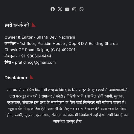
Facebook
X
YouTube
Instagram
WhatsApp
हमसे सम्पर्क करें
Owner & Editor -
Shanti Devi Nachrani
कार्यालय -
1st floor, Pratidin House , Opp R D A Building Sharda
Chowk,GE Road, Raipur, (C.G) 492001
मोबाइल -
+91-9806044444
ईमेल -
pratidincg@gmail.com
Disclaimer
समाचार से सम्बंधित किसी भी तरह के विवाद के लिए साइट के कुछ तत्वों में उपयोगकर्ताओं
द्वारा प्रस्तुत सामग्री ( समाचार / फोटो / विडियो आदि ) शामिल होगी स्वामी, मुद्रक,
प्रकाशक, संपादक इस तरह के सामग्रियों के लिए कोई ज़िम्मेदार नहीं स्वीकार करता है।
न्यूज़ पोर्टल में प्रकाशित ऐसी सामग्री के लिए संवाददाता / खबर देने वाला स्वयं जिम्मेदार
होगा, स्वामी, मुद्रक, प्रकाशक, संपादक की कोई भी जिम्मेदारी नहीं होगी. सभी विवादों का
न्यायक्षेत्र रायपुर होगा