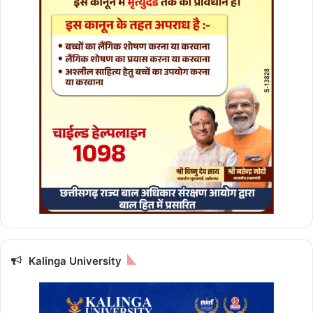
Kalinga University