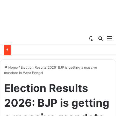
Switch ski
Search
M
Home
/
Election Results 2026: BJP is getting a massive
mandate in West Bengal
Election Results
2026: BJP is getting