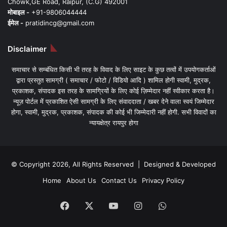
Chowk,GE Road, Raipur, (C.G) 492001
मोबाइल -
+91-9806044444
ईमेल -
pratidincg@gmail.com
Disclaimer
समाचार से सम्बंधित किसी भी तरह के विवाद के लिए साइट के कुछ तत्वों में उपयोगकर्ताओं
द्वारा प्रस्तुत सामग्री ( समाचार / फोटो / विडियो आदि ) शामिल होगी स्वामी, मुद्रक,
प्रकाशक, संपादक इस तरह के सामग्रियों के लिए कोई ज़िम्मेदार नहीं स्वीकार करता है।
न्यूज़ पोर्टल में प्रकाशित ऐसी सामग्री के लिए संवाददाता / खबर देने वाला स्वयं जिम्मेदार
होगा, स्वामी, मुद्रक, प्रकाशक, संपादक की कोई भी जिम्मेदारी नहीं होगी. सभी विवादों का
न्यायक्षेत्र रायपुर होगा
© Copyright 2026, All Rights Reserved | Designed & Developed
Home
About Us
Contact Us
Privacy Policy
Facebook
X
YouTube
Instagram
WhatsApp