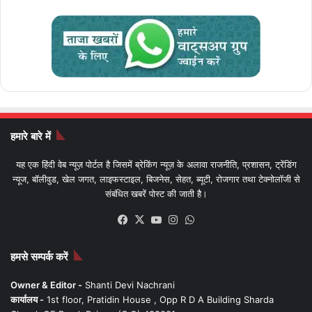
हमारे बारे में
यह एक हिंदी वेब न्यूज़ पोर्टल है जिसमें ब्रेकिंग न्यूज़ के अलावा राजनीति, प्रशासन, ट्रेंडिंग
न्यूज, बॉलीवुड, खेल जगत, लाइफस्टाइल, बिजनेस, सेहत, ब्यूटी, रोजगार तथा टेक्नोलॉजी से
संबंधित खबरें पोस्ट की जाती है।
Facebook
X
YouTube
Instagram
WhatsApp
हमसे सम्पर्क करें
Owner & Editor -
Shanti Devi Nachrani
कार्यालय -
1st floor, Pratidin House , Opp R D A Building Sharda