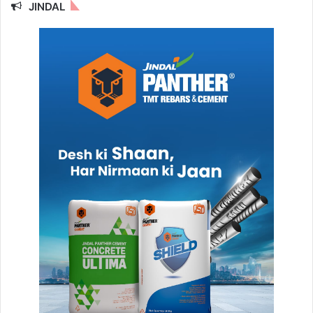
JINDAL