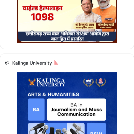
Kalinga University