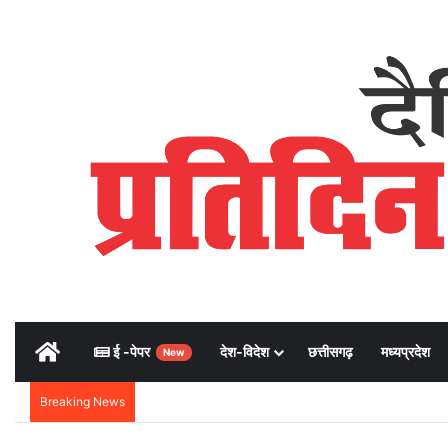
Home
ई -पेपर
देश-विदेश
छत्तीसगढ़
मध्यप्रदेश
New
Breaking News