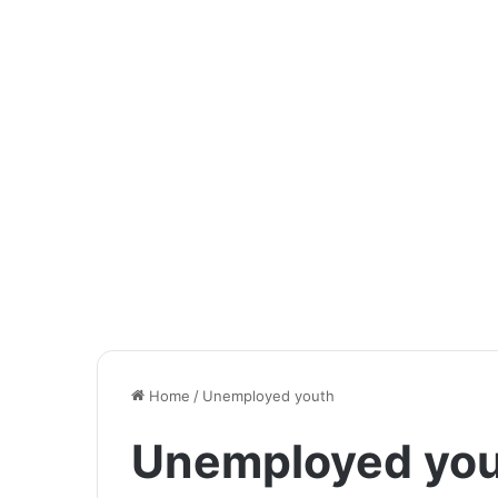
Home
/
Unemployed youth
Unemployed yo