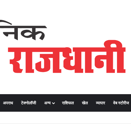
अपराध
टेक्नोलॉजी
अन्य
राशिफल
खेल
व्यापार
वेब स्टोरीज