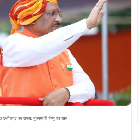
्तीसगढ़ का सपना: मुख्यमंत्री विष्णु देव साय