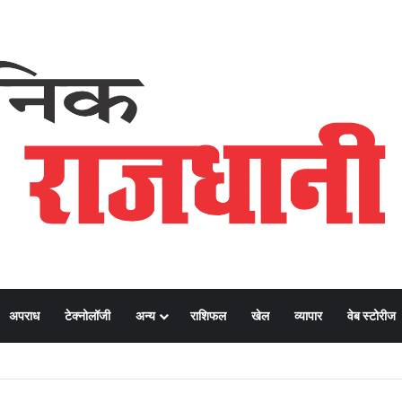
अपराध
टेक्नोलॉजी
अन्य
राशिफल
खेल
व्यापार
वेब स्टोरीज