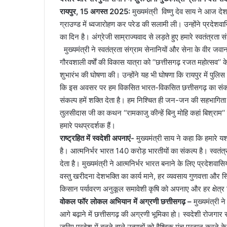
रायपुर, 15 अगस्त 2025:
मुख्यमंत्री विष्णु देव साय ने आज द
ग्राउण्ड में ध्वजारोहण कर परेड की सलामी ली। उन्होंने प्रदेश
का दिन है। अंग्रेजी साम्राज्यवाद से लड़ते हुए हमारे स्वतंत्रता 
मुख्यमंत्री ने स्वतंत्रता संग्राम सेनानियों और सेना के वीर ज
गौरवशाली वर्षाें की विकास यात्रा को ’’छत्तीसगढ़ रजत महोत्सव’’ के
शुभारंभ की घोषणा की। उन्होंने यह भी घोषणा कि रायपुर में पुलिस
कि इस अवसर पर हम विकसित भारत-विकसित छत्तीसगढ़ का संकल्प ल
संकल्प हमें शक्ति देता है। हम निश्चित ही जन-जन की सहभागिता स
तुलसीदास जी का कथन ‘‘रामकाजु कीन्हें बिनु मोहि कहां बिश्राम‘‘
हमारे पथप्रदर्शक हैं।
राष्ट्रहित में स्वदेशी अपनाएं-
मुख्यमंत्री साय ने कहा कि हमारे य
है। आत्मनिर्भर भारत 140 करोड़ भारतीयों का संकल्प है। स्वतंत्रत
देता है। मुख्यमंत्री ने आत्मनिर्भर भारत बनाने के लिए प्रदेशवासि
वस्तु खरीदना देशभक्ति का कार्य माने, हर व्यवसाय गुणवत्ता और स्
किसान पर्यावरण अनुकूल समावेशी कृषि को अपनाए और हर क्षेत्र 
वोकल फॉर लोकल अभियान में अग्रणी छत्तीसगढ़ –
मुख्यमंत्री
आगे बढ़ाने में छत्तीसगढ़ की अग्रणी भूमिका हो। स्वदेशी रोजगार
जरिए प्रदेश में बनने वाले उत्पादों को वैश्विक मंच प्रदान करन