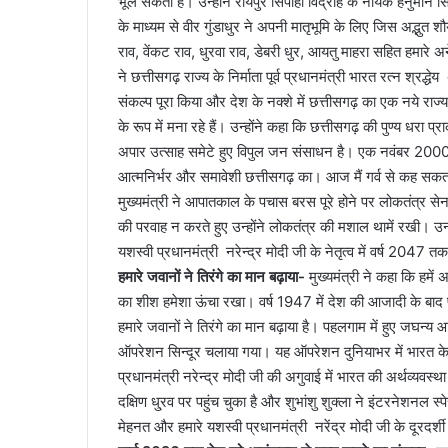
भूल सकता है। उन्होंने रायपुर सिपाही विद्रोह के नायक हनुमान
के माध्यम से वीर गुंडाधुर ने अपनी मातृभूमि के लिए जिस अद्भुत शौर
राव, वेंकट राव, धुरवा राव, डेबरी धुर, आयतु माहरा सहित हमारे 
ने छत्तीसगढ़ राज्य के निर्माता पूर्व प्रधानमंत्री भारत रत्न श्
संकल्प पूरा किया और देश के नक्शे में छत्तीसगढ़ का एक नये राज्
के रूप में मना रहे हैं। उन्होंने कहा कि छत्तीसगढ़ की पुण्य धरा प्
अपार उत्साह समेटे हुए विपुल जन संसाधन है। एक नवंबर 200
आत्मनिर्भर और समावेशी छत्तीसगढ़ का। आज मैं गर्व से कह सकता हू
मुख्यमंत्री ने आपातकाल के पचास बरस पूरे होने पर लोकतंत्र स
की परवाह न करते हुए उन्होंने लोकतंत्र की मशाल थामें रखी। उन्हों
यशस्वी प्रधानमंत्री नरेन्द्र मोदी जी के नेतृत्व में वर्ष 204
हमारे जवानों ने तिरंगे का मान बढ़ाया-
मुख्यमंत्री ने कहा कि हमें
का शीश हमेशा ऊंचा रखा। वर्ष 1947 में देश की आजादी के बा
हमारे जवानों ने तिरंगे का मान बढ़ाया है। पहलगाम में हुए जघन्य आतं
ऑपरेशन सिन्दूर चलाया गया। यह ऑपरेशन दुनियाभर में भारत के 
प्रधानमंत्री नरेन्द्र मोदी जी की अगुवाई में भारत की अर्थव्यवस्थ
दक्षिण धु्रव पर पहुंच चुका है और शुभांशु शुक्ला ने इंटरनेशनल 
मेहनत और हमारे यशस्वी प्रधानमंत्री नरेंद्र मोदी जी के दूरदर्श