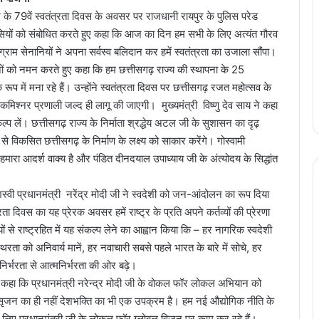
ेश के 79वें स्वतंत्रता दिवस के अवसर पर राजधानी रायपुर के पुलिस परेड
वासियों को संबोधित करते हुए कहा कि आज का दिन हम सभी के लिए अत्यंत गौरव
संग्राम सेनानियों ने अपना सर्वस्व बलिदान कर हमें स्वतंत्रता का उजाला सौंपा।
वानों को नमन करते हुए कहा कि हम छत्तीसगढ़ राज्य की स्थापना के 25
 रूप में मना रहे हैं। उन्होंने स्वतंत्रता दिवस पर छत्तीसगढ़ रजत महोत्सव के
 कमिश्नर प्रणाली जल्द ही लागू की जाएगी। मुख्यमंत्री विष्णु देव साय ने कहा
ें। छत्तीसगढ़ राज्य के निर्माता श्रद्धेय अटल जी के सुशासन का दृढ़
े विकसित छत्तीसगढ़ के निर्माण के लक्ष्य को साकार करेंगे। गोस्वामी
 हमारा आदर्श वाक्य है और पंडित दीनदयाल उपाध्याय जी के अंत्योदय के सिद्धांत
शस्वी प्रधानमंत्री नरेंद्र मोदी जी ने स्वदेशी को जन-आंदोलन का रूप दिया
ा दिवस का यह प्रेरक अवसर हमें राष्ट्र के प्रति अपने कर्तव्यों की प्रेरणा
यों से राष्ट्रहित में यह संकल्प लेने का आह्वान किया कि – हर नागरिक स्वदेशी
थिरता को अनिवार्य मानें, हर नवाचारी सबसे पहले भारत के बारे में सोचे, हर
निर्भरता से आत्मनिर्भरता की ओर बढ़े।
 ने कहा कि प्रधानमंत्री नरेन्द्र मोदी जी के वोकल फॉर लोकल अभियान को
 सृजन का ही नहीं देशभक्ति का भी एक उपक्रम है। हम नई औद्योगिक नीति के
े के लिए प्रधानमंत्री जी के लोकल फॉर ग्लोबल विजन पर काम कर रहे हैं।