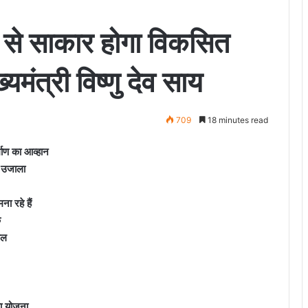
से साकार होगा विकसित
मंत्री विष्णु देव साय
709
18 minutes read
्माण का आव्हान
का उजाला
ा रहे हैं
क
ील
वा योजना