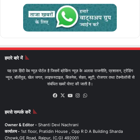
हमारे बारे में
यह एक हिंदी वेब न्यूज़ पोर्टल है जिसमें ब्रेकिंग न्यूज़ के अलावा राजनीति, प्रशासन, ट्रेंडिंग
न्यूज, बॉलीवुड, खेल जगत, लाइफस्टाइल, बिजनेस, सेहत, ब्यूटी, रोजगार तथा टेक्नोलॉजी से
संबंधित खबरें पोस्ट की जाती है।
Facebook
X
YouTube
Instagram
WhatsApp
हमसे सम्पर्क करें
Owner & Editor -
Shanti Devi Nachrani
कार्यालय -
1st floor, Pratidin House , Opp R D A Building Sharda
Chowk,GE Road, Raipur, (C.G) 492001