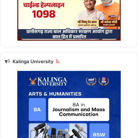
Kalinga University