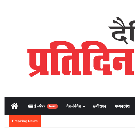
Home
ई -पेपर
देश-विदेश
छत्तीसगढ़
मध्यप्रदेश
New
Breaking News