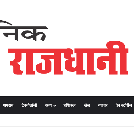
अपराध
टेक्नोलॉजी
अन्य
राशिफल
खेल
व्यापार
वेब स्टोरीज